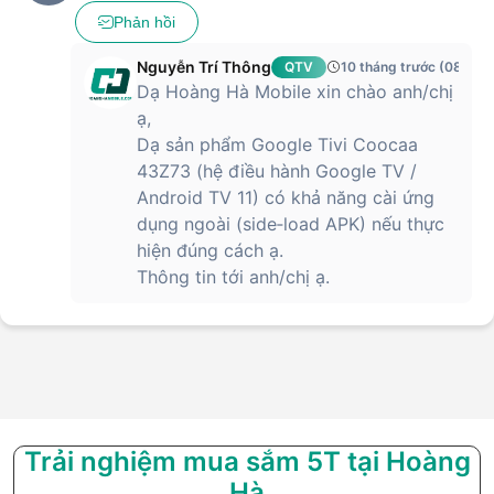
Phản hồi
Nguyễn Trí Thông
QTV
10 tháng trước (08/10/
Dạ Hoàng Hà Mobile xin chào anh/chị
ạ,
Dạ sản phẩm Google Tivi Coocaa
43Z73 (hệ điều hành Google TV /
Android TV 11) có khả năng cài ứng
dụng ngoài (side‑load APK) nếu thực
hiện đúng cách ạ.
Thông tin tới anh/chị ạ.
Trải nghiệm mua sắm 5T tại Hoàng
Hà