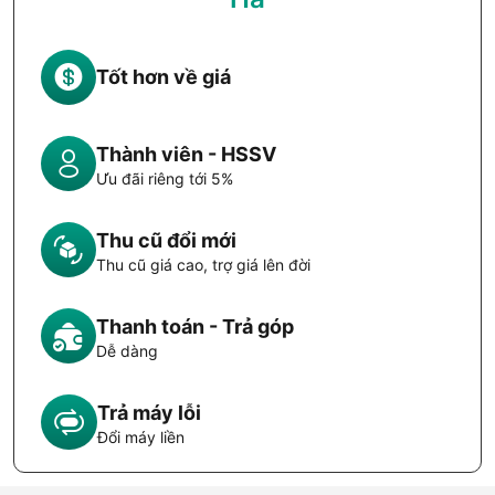
Tốt hơn về giá
Thành viên - HSSV
Ưu đãi riêng tới 5%
Thu cũ đổi mới
Thu cũ giá cao, trợ giá lên đời
Thanh toán - Trả góp
Dễ dàng
Trả máy lỗi
Đổi máy liền