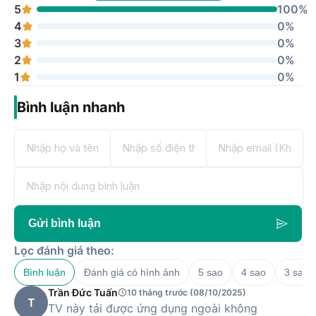
5
100%
4
0%
3
0%
2
0%
1
0%
Bình luận nhanh
Gửi bình luận
Lọc đánh giá theo:
Bình luận
Đánh giá có hình ảnh
5 sao
4 sao
3 sao
Trần Đức Tuấn
10 tháng trước (08/10/2025)
T
TV này tải được ứng dụng ngoài không