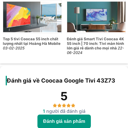
Top 5 tivi Coocaa 55 inch chất
Đánh giá Smart Tivi Coocaa 4K
lượng nhất tại Hoàng Hà Mobile
55 inch | 70 inch: Tivi màn hình
03-02-2025
lớn giá rẻ dành cho mọi nhà
22-
06-2024
Đánh giá về Coocaa Google Tivi 43Z73
5
1
người đã đánh giá
Đánh giá sản phẩm