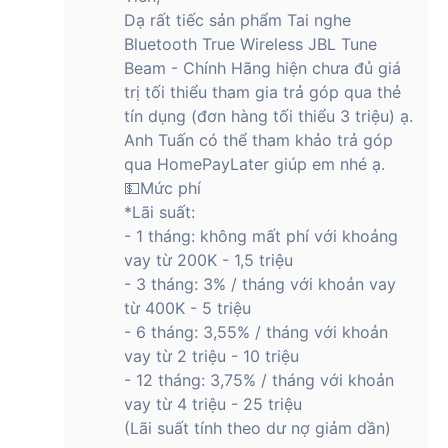
Dạ rất tiếc sản phẩm Tai nghe
Bluetooth True Wireless JBL Tune
Beam - Chính Hãng hiện chưa đủ giá
trị tối thiểu tham gia trả góp qua thẻ
tín dụng (đơn hàng tối thiểu 3 triệu) ạ.
Anh Tuấn có thể tham khảo trả góp
qua HomePayLater giúp em nhé ạ.
💵Mức phí
*Lãi suất:
- 1 tháng: không mất phí với khoảng
vay từ 200K - 1,5 triệu
- 3 tháng: 3% / tháng với khoản vay
từ 400K - 5 triệu
- 6 tháng: 3,55% / tháng với khoản
vay từ 2 triệu - 10 triệu
- 12 tháng: 3,75% / tháng với khoản
vay từ 4 triệu - 25 triệu
(Lãi suất tính theo dư nợ giảm dần)