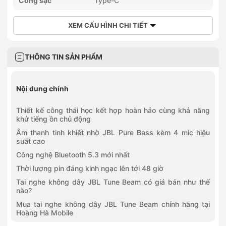
Cổng sạc
Type-C
XEM CẤU HÌNH CHI TIẾT
THÔNG TIN SẢN PHẨM
Nội dung chính
Thiết kế công thái học kết hợp hoàn hảo cùng khả năng
khử tiếng ồn chủ động
Âm thanh tinh khiết nhờ JBL Pure Bass kèm 4 mic hiệu
suất cao
Công nghệ Bluetooth 5.3 mới nhất
Thời lượng pin đáng kinh ngạc lên tới 48 giờ
Tai nghe không dây JBL Tune Beam có giá bán như thế
nào?
Mua tai nghe không dây JBL Tune Beam chính hãng tại
Hoàng Hà Mobile