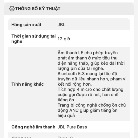
THÔNG SỐ KỸ THUẬT
Hãng sản xuất
JBL
Thời gian sử dụng tai
12 giờ
nghe
Âm thanh LE cho phép truyền
phát âm thanh ở mức tiêu thụ
điện năng thấp, giúp kéo dài thời
lượng pin của tai nghe.
Bluetooth 5.3 mang lại tốc độ
truyền dữ liệu nhanh hơn, phạm vi
Tính năng khác
kết nối rộng hơn.
Tích hợp 4 micro cho chất lượng
cuộc gọi được rõ nét, hạn chế
tiếng ồn
Trang bị công nghệ chống ồn chủ
động ANC giúp giảm tiếng ồn
hiệu quả
Công nghệ âm thanh
JBL Pure Bass