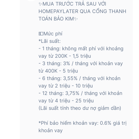
✨MUA TRƯỚC TRẢ SAU VỚI
HOMEPAYLATER QUA CỔNG THANH
TOÁN BẢO KIM✨
💵Mức phí
*Lãi suất:
- 1 tháng: không mất phí với khoảng
vay từ 200K - 1,5 triệu
- 3 tháng: 3% / tháng với khoản vay
từ 400K - 5 triệu
- 6 tháng: 3,55% / tháng với khoản
vay từ 2 triệu - 10 triệu
- 12 tháng: 3,75% / tháng với khoản
vay từ 4 triệu - 25 triệu
(Lãi suất tính theo dư nợ giảm dần)
*Phí bảo hiểm khoản vay: 0.6% giá trị
khoản vay