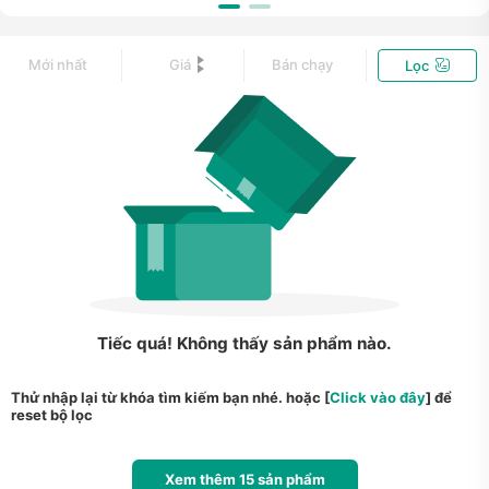
Mới nhất
Giá
Bán chạy
Lọc
Tiếc quá! Không thấy sản phẩm nào.
Thử nhập lại từ khóa tìm kiếm bạn nhé. hoặc [
Click vào đây
] để
reset bộ lọc
Xem thêm
15
sản phẩm