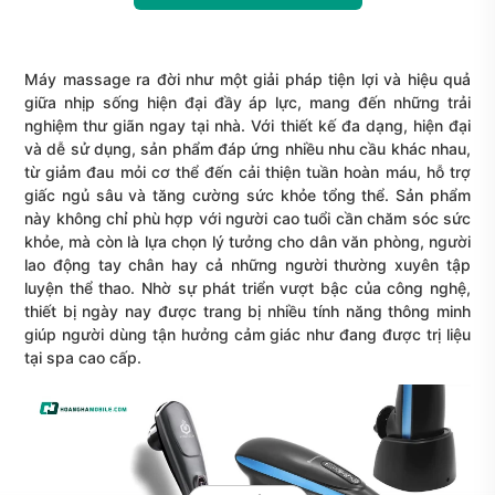
Máy massage
ra đời như một giải pháp tiện lợi và hiệu quả
giữa nhịp sống hiện đại đầy áp lực, mang đến những trải
nghiệm thư giãn ngay tại nhà. Với thiết kế đa dạng, hiện đại
và dễ sử dụng, sản phẩm đáp ứng nhiều nhu cầu khác nhau,
từ giảm đau mỏi cơ thể đến cải thiện tuần hoàn máu, hỗ trợ
giấc ngủ sâu và tăng cường sức khỏe tổng thể. Sản phẩm
này không chỉ phù hợp với người cao tuổi cần chăm sóc sức
khỏe, mà còn là lựa chọn lý tưởng cho dân văn phòng, người
lao động tay chân hay cả những người thường xuyên tập
luyện thể thao. Nhờ sự phát triển vượt bậc của công nghệ,
thiết bị ngày nay được trang bị nhiều tính năng thông minh
giúp người dùng tận hưởng cảm giác như đang được trị liệu
tại spa cao cấp.