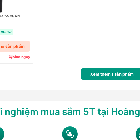
o FC5908VN
Chỉ Từ
cho sản phẩm
Mua ngay
Xem thêm
1
sản phẩm
i nghiệm mua sắm 5T tại Hoàn