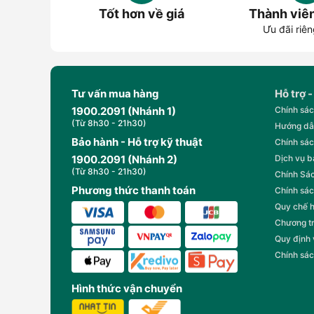
Tốt hơn về giá
Thành viê
Ưu đãi riên
Tư vấn mua hàng
Hỗ trợ -
1900.2091 (Nhánh 1)
Chính sác
(Từ 8h30 - 21h30)
Hướng dẫ
Bảo hành - Hỗ trợ kỹ thuật
Chính sác
1900.2091 (Nhánh 2)
Dịch vụ 
(Từ 8h30 - 21h30)
Chính Sác
Phương thức thanh toán
Chính sác
Quy chế 
Chương t
Quy định
Chính sác
Hình thức vận chuyển