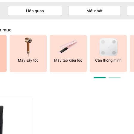
Liên quan
Mới nhất
h mục
Máy sấy tóc
Máy tạo kiểu tóc
Cân thông minh