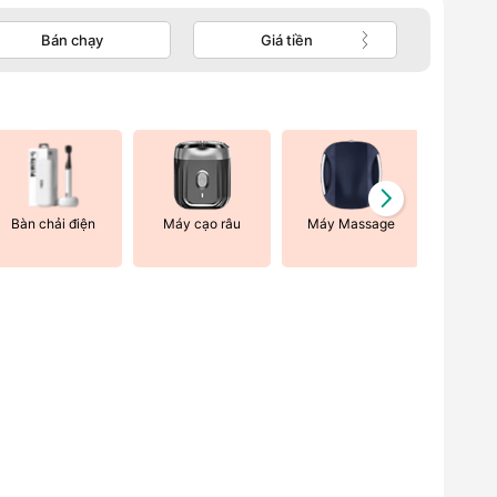
Bán chạy
Giá tiền
Bàn chải điện
Máy cạo râu
Máy Massage
Máy t