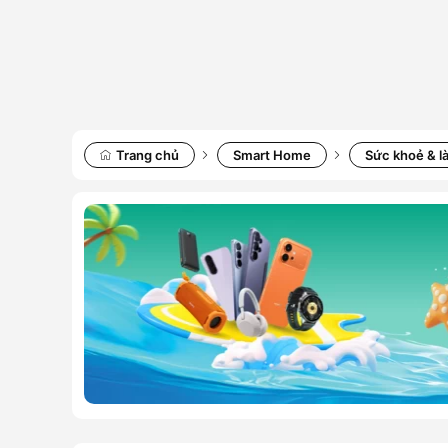
Trang chủ
Smart Home
Sức khoẻ & l