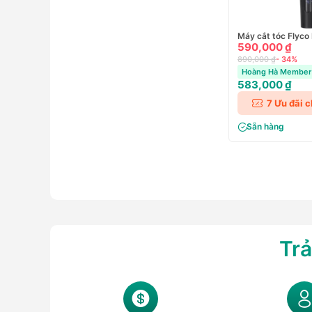
Máy cắt tóc Flyc
590,000 ₫
890,000 ₫
- 34%
Hoàng Hà Member 
583,000 ₫
7
Ưu đãi 
Sẵn hàng
Trả