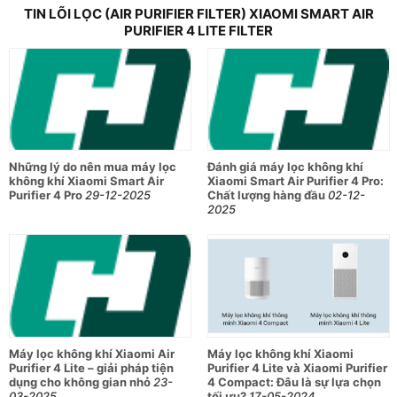
TIN LÕI LỌC (AIR PURIFIER FILTER) XIAOMI SMART AIR
PURIFIER 4 LITE FILTER
Những lý do nên mua máy lọc
Đánh giá máy lọc không khí
không khí Xiaomi Smart Air
Xiaomi Smart Air Purifier 4 Pro:
Purifier 4 Pro
29-12-2025
Chất lượng hàng đầu
02-12-
2025
Máy lọc không khí Xiaomi Air
Máy lọc không khí Xiaomi
Purifier 4 Lite – giải pháp tiện
Purifier 4 Lite và Xiaomi Purifier
dụng cho không gian nhỏ
23-
4 Compact: Đâu là sự lựa chọn
03-2025
tối ưu?
17-05-2024