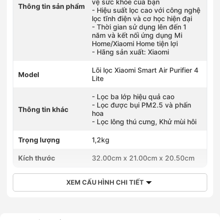
vệ sức khỏe của bạn
Thông tin sản phẩm
- Hiệu suất lọc cao với công nghệ
lọc tĩnh điện và cơ học hiện đại
- Thời gian sử dụng lên đến 1
năm và kết nối ứng dụng Mi
Home/Xiaomi Home tiện lợi
- Hãng sản xuất: Xiaomi
Lõi lọc Xiaomi Smart Air Purifier 4
Model
Lite
- Lọc ba lớp hiệu quả cao
- Lọc được bụi PM2.5 và phấn
Thông tin khác
hoa
- Lọc lông thú cưng, Khử mùi hôi
Trọng lượng
1,2kg
Kích thước
32.00cm x 21.00cm x 20.50cm
XEM CẤU HÌNH CHI TIẾT