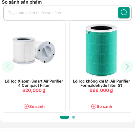
So sánh sản phẩm
Lõi lọc Xiaomi Smart Air Purifier
Lõi lọc không khí Mi Air Purifier
4 Compact Filter
Formaldehyde filter S1
620,000 ₫
699,000 ₫
So sánh
So sánh