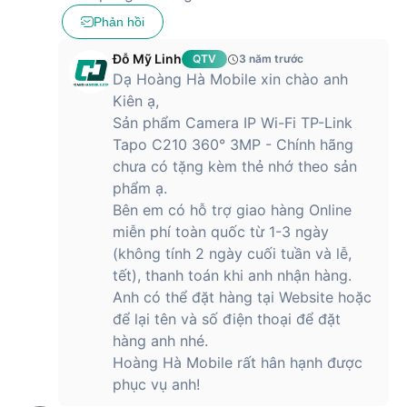
Phản hồi
Đỗ Mỹ Linh
QTV
3 năm trước
Dạ Hoàng Hà Mobile xin chào anh
Kiên ạ,
Sản phẩm Camera IP Wi-Fi TP-Link
Tapo C210 360° 3MP - Chính hãng
chưa có tặng kèm thẻ nhớ theo sản
phẩm ạ.
Bên em có hỗ trợ giao hàng Online
miễn phí toàn quốc từ 1-3 ngày
(không tính 2 ngày cuối tuần và lễ,
tết), thanh toán khi anh nhận hàng.
Anh có thể đặt hàng tại Website hoặc
để lại tên và số điện thoại để đặt
hàng anh nhé.
Hoàng Hà Mobile rất hân hạnh được
phục vụ anh!