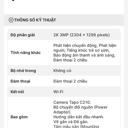
THÔNG SỐ KỸ THUẬT
Độ phân giải
2K 3MP (2304 x 1296 pixels)
Phát hiện chuyển động, Phát hiện
người, Tiếng khóc trẻ sơ sinh,
Tính năng khác
Báo động âm thanh và ánh sáng,
Đàm thoại 2 chiều
Bộ nhớ trong
Không có
Đàm thoại
Đàm thoại 2 chiều
Kết nối
Wi-Fi
Camera Tapo C210.
Bộ chuyển đổi nguồn (Power
Adapter).
Bao gồm
Hướng dẫn bắt đầu nhanh.
Vít gắn và Đế gắn.
Tấm mẫu gắn (Mounting