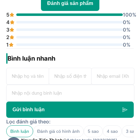
Đánh giá sản phẩm
5
100%
4
0%
3
0%
2
0%
1
0%
Bình luận nhanh
Gửi bình luận
Lọc đánh giá theo:
Bình luận
Đánh giá có hình ảnh
5 sao
4 sao
3 sao