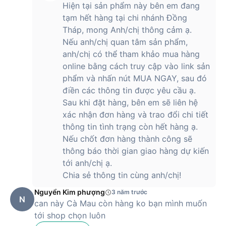
Hiện tại sản phẩm này bên em đang
tạm hết hàng tại chi nhánh Đồng
Tháp, mong Anh/chị thông cảm ạ.
Nếu anh/chị quan tâm sản phẩm,
anh/chị có thể tham khảo mua hàng
online bằng cách truy cập vào link sản
phẩm và nhấn nút MUA NGAY, sau đó
điền các thông tin được yêu cầu ạ.
Sau khi đặt hàng, bên em sẽ liên hệ
xác nhận đơn hàng và trao đổi chi tiết
thông tin tình trạng còn hết hàng ạ.
Nếu chốt đơn hàng thành công sẽ
thông báo thời gian giao hàng dự kiến
tới anh/chị ạ.
Chia sẻ thông tin cùng anh/chị!
Nguyển Kim phượng
3 năm trước
N
can này Cà Mau còn hàng ko bạn mình muốn
tới shop chọn luôn