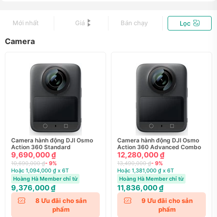
Mới nhất
Giá
Bán chạy
Lọc
Camera
Camera hành động DJI Osmo
Camera hành động DJI Osmo
Action 360 Standard
Action 360 Advanced Combo
9,690,000 ₫
12,280,000 ₫
10,690,000 ₫
- 9%
13,490,000 ₫
- 9%
Hoặc 1,094,000 ₫ x 6T
Hoặc 1,381,000 ₫ x 6T
Hoàng Hà Member chỉ từ
Hoàng Hà Member chỉ từ
9,376,000 ₫
11,836,000 ₫
8
Ưu đãi cho sản
9
Ưu đãi cho sản
phẩm
phẩm