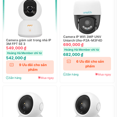
Camera IP Wifi 3MP UNV
Camera giám sát trong nhà IP
Uniarch Uho-P2A-M3F4D
3M FPT SE 3
690,000 ₫
549,000 ₫
Hoàng Hà Member chỉ từ
Hoàng Hà Member chỉ từ
682,000 ₫
542,000 ₫
6
Ưu đãi cho sản
9
Ưu đãi cho sản
phẩm
phẩm
Sẵn hàng
Mua ngay
Sẵn hàng
Mua ngay