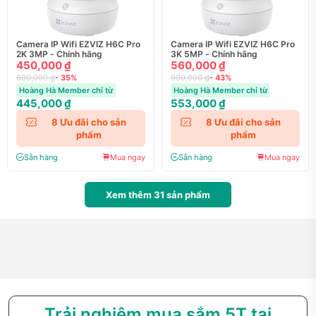
Camera IP Wifi EZVIZ H6C Pro
Camera IP Wifi EZVIZ H6C Pro
2K 3MP - Chính hãng
3K 5MP - Chính hãng
450,000 ₫
560,000 ₫
690,000 ₫
- 35%
990,000 ₫
- 43%
Hoàng Hà Member chỉ từ
Hoàng Hà Member chỉ từ
445,000 ₫
553,000 ₫
8
Ưu đãi cho sản
8
Ưu đãi cho sản
phẩm
phẩm
Sẵn hàng
Mua ngay
Sẵn hàng
Mua ngay
Xem thêm
31
sản phẩm
Trải nghiệm mua sắm 5T tại