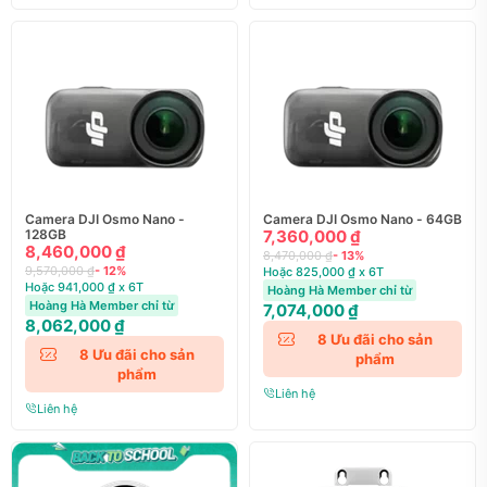
Camera DJI Osmo Nano -
Camera DJI Osmo Nano - 64GB
128GB
7,360,000 ₫
8,460,000 ₫
8,470,000 ₫
- 13%
9,570,000 ₫
- 12%
Hoặc 825,000 ₫ x 6T
Hoặc 941,000 ₫ x 6T
Hoàng Hà Member chỉ từ
Hoàng Hà Member chỉ từ
7,074,000 ₫
8,062,000 ₫
8
Ưu đãi cho sản
8
Ưu đãi cho sản
phẩm
phẩm
Liên hệ
Liên hệ