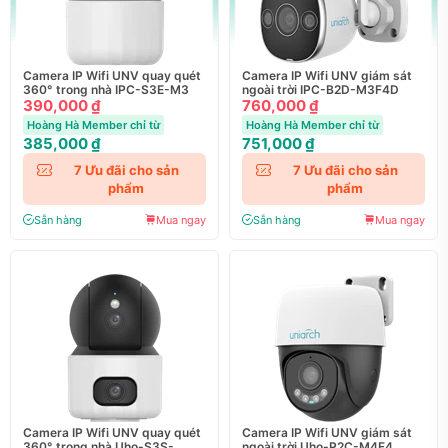
Camera IP Wifi UNV quay quét
Camera IP Wifi UNV giám sát
360° trong nhà IPC-S3E-M3
ngoài trời IPC-B2D-M3F4D
390,000 ₫
760,000 ₫
Hoàng Hà Member chỉ từ
Hoàng Hà Member chỉ từ
385,000 ₫
751,000 ₫
7
Ưu đãi cho sản
7
Ưu đãi cho sản
phẩm
phẩm
Sẵn hàng
Mua ngay
Sẵn hàng
Mua ngay
Camera IP Wifi UNV quay quét
Camera IP Wifi UNV giám sát
360° trong nhà Uho-S3S-
ngoài trời Uho-P2C-M4F4