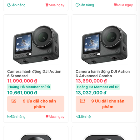
Sẵn hàng
Mua ngay
Sẵn hàng
Mua ngay
Camera hành động DJI Action
Camera hành động DJI Action
6 Standard
6 Advanced Combo
11,090,000 ₫
13,690,000 ₫
Hoàng Hà Member chỉ từ
Hoàng Hà Member chỉ từ
10,661,000 ₫
13,032,000 ₫
9
Ưu đãi cho sản
9
Ưu đãi cho sản
phẩm
phẩm
Sẵn hàng
Mua ngay
Liên hệ