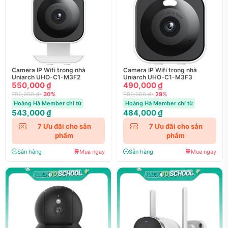
Camera IP Wifi trong nhà
Camera IP Wifi trong nhà
Uniarch UHO-C1-M3F2
Uniarch UHO-C1-M3F3
550,000 ₫
490,000 ₫
790,000 ₫
- 30%
690,000 ₫
- 29%
Hoàng Hà Member chỉ từ
Hoàng Hà Member chỉ từ
543,000 ₫
484,000 ₫
7
Ưu đãi cho sản
7
Ưu đãi cho sản
phẩm
phẩm
Sẵn hàng
Mua ngay
Sẵn hàng
Mua ngay