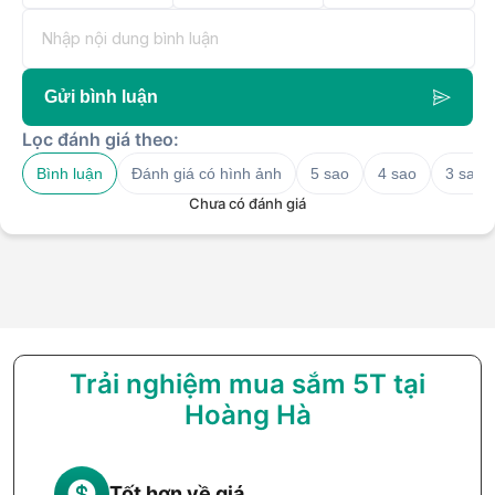
Gửi bình luận
Lọc đánh giá theo:
Bình luận
Đánh giá có hình ảnh
5 sao
4 sao
3 sao
Chưa có đánh giá
Trải nghiệm mua sắm 5T tại
Hoàng Hà
Tốt hơn về giá