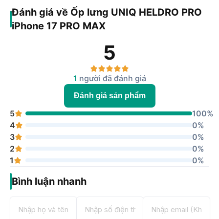
Đánh giá về Ốp lưng UNIQ HELDRO PRO
iPhone 17 PRO MAX
5
1
người đã đánh giá
Đánh giá sản phẩm
5
100%
4
0%
3
0%
2
0%
1
0%
Bình luận nhanh