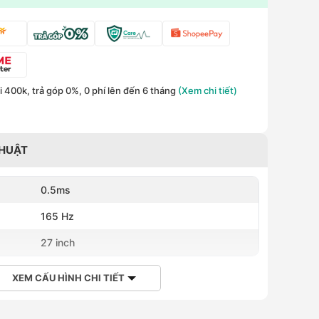
 400k, trả góp 0%, 0 phí lên đến 6 tháng
(Xem chi tiết)
THUẬT
0.5ms
165 Hz
h
27 inch
XEM CẤU HÌNH CHI TIẾT