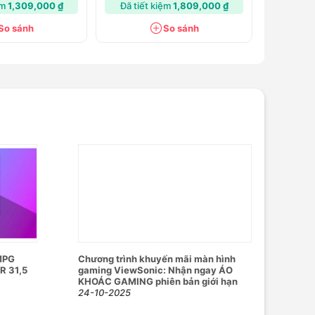
ệm
1,309,000 ₫
Đã tiết kiệm
1,809,000 ₫
So sánh
So sánh
MPG
Chương trình khuyến mãi màn hình
R 31,5
gaming ViewSonic: Nhận ngay ÁO
KHOÁC GAMING phiên bản giới hạn
24-10-2025