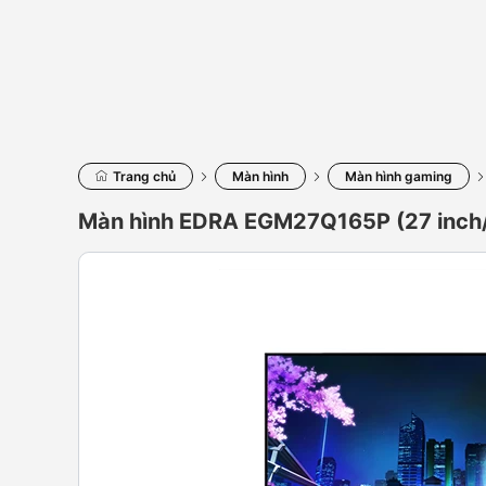
Trang chủ
Màn hình
Màn hình gaming
Màn hình EDRA EGM27Q165P (27 inch