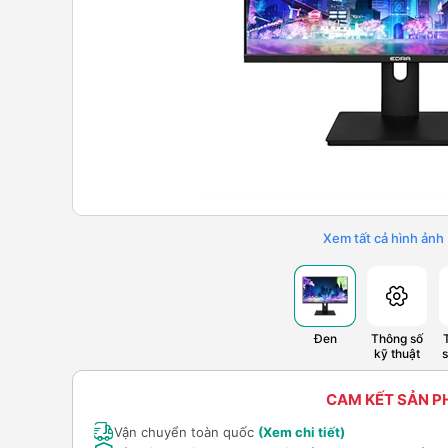
Xem tất cả hình ảnh
Đen
Thông số
kỹ thuật
CAM KẾT SẢN 
Vận chuyển toàn quốc
(Xem chi tiết)