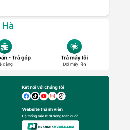
g Hà
án - Trả góp
Trả máy lỗi
ễ dàng
Đổi máy liền
Kết nối với chúng tôi
Website thành viên
Hệ thống báo lẻ di động toàn quốc