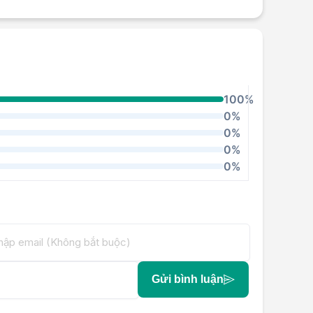
100%
0%
0%
0%
0%
Gửi bình luận