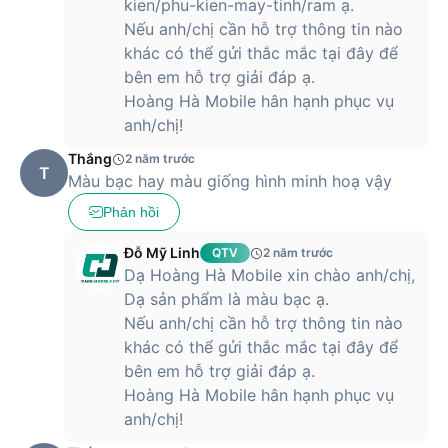
kien/phu-kien-may-tinh/ram ạ.
Nếu anh/chị cần hỗ trợ thông tin nào
khác có thể gửi thắc mắc tại đây để
bên em hỗ trợ giải đáp ạ.
Hoàng Hà Mobile hân hạnh phục vụ
anh/chị!
Thắng
2 năm trước
T
Màu bạc hay màu giống hình minh hoạ vậy
Phản hồi
Đỗ Mỹ Linh
QTV
2 năm trước
Dạ Hoàng Hà Mobile xin chào anh/chị,
Dạ sản phẩm là màu bạc ạ.
Nếu anh/chị cần hỗ trợ thông tin nào
khác có thể gửi thắc mắc tại đây để
bên em hỗ trợ giải đáp ạ.
Hoàng Hà Mobile hân hạnh phục vụ
anh/chị!