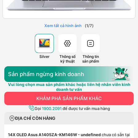
Xem tất cả hình ảnh
(
1
/
7
)
Silver
Thông số
Thông tin
kỹ thuật
sản phẩm
Sản phẩm ngừng kinh doanh
Vui lòng chọn mua sản phẩm khác hoặc liên hệ nhân viên kinh
doanh tư vấn
KHÁM PHÁ SẢN PHẨM KHÁC
Gọi
1900.2091
để được tư vấn mua hàng
ĐỊA CHỈ CÒN HÀNG
14X OLED Asus A1405ZA-KM146W
- undefined
chưa có sẵn tại