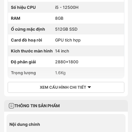
Số hiệu CPU
i5 - 12500H
RAM
8GB
Ổ cứng mặc định
512GB SSD
Card đồ hoạ rời
GPU tích hợp
Kích thước màn hình
14 inch
Độ phân giải
2880x1800
Trọng lượng
1.6Kg
XEM CẤU HÌNH CHI TIẾT
THÔNG TIN SẢN PHẨM
Nội dung chính