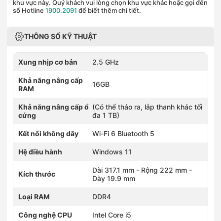
khu vực này. Quý khách vui lòng chọn khu vực khác hoặc gọi đến
số Hotline
1900.2091
để biết thêm chi tiết.
THÔNG SỐ KỸ THUẬT
Xung nhịp cơ bản
2.5 GHz
Khả năng nâng cấp
16GB
RAM
Khả năng nâng cấp ổ
(Có thể tháo ra, lắp thanh khác tối
cứng
đa 1 TB)
Kết nối không dây
Wi-Fi 6 Bluetooth 5
Hệ điều hành
Windows 11
Dài 317.1 mm - Rộng 222 mm -
Kích thước
Dày 19.9 mm
Loại RAM
DDR4
Công nghệ CPU
Intel Core i5