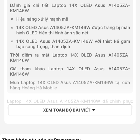
Đánh giá chi tiết Laptop 14X OLED Asus A1405ZA-
KM146W
Hiệu năng xử lý mạnh mẽ
14X OLED Asus A1405ZA-KM146W được trang bị màn
hình OLED hiển thị hình ảnh sắc nét
14X OLED Asus A1405ZA-KM146W với thiết kế gam
bạc sang trọng, thanh lịch
Thời điểm ra mắt Laptop 14X OLED Asus A1405ZA-
KM146W
Giá tham khảo Laptop 14X OLED Asus A1405ZA-
KM146W
Mua Laptop 14X OLED Asus A1405ZA-KM146W tại cửa
hàng Hoàng Hà Mobile
Laptop 14X OLED Asus A1405ZA-KM146W
đã chinh phục
các bạn học sinh, sinh viên nhờ vào các tính năng vượt trội
XEM TOÀN BỘ BÀI VIẾT
như card màn hình VGA onboard - Intel UHD Graphics hay bộ
vi xử lý Intel Core i5 12500H, với dung lượng lưu trữ SSD 512
GB và RAM 8 GB đủ để sử dụng các tác vụ văn phòng. Đặc
biệt, máy được thiết kế rất sang trọng và thanh lịch, phù hợp