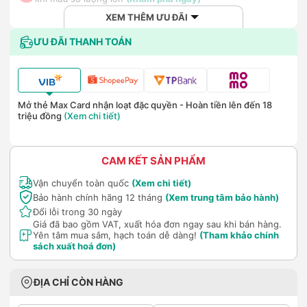
XEM THÊM ƯU ĐÃI
ƯU ĐÃI THANH TOÁN
Mở thẻ Max Card nhận loạt đặc quyền - Hoàn tiền lên đến 18
triệu đồng
(Xem chi tiết)
CAM KẾT SẢN PHẨM
Vận chuyển toàn quốc
(Xem chi tiết)
Bảo hành chính hãng 12 tháng
(Xem trung tâm bảo hành)
Đổi lỗi trong 30 ngày
Giá đã bao gồm VAT, xuất hóa đơn ngay sau khi bán hàng.
Yên tâm mua sắm, hạch toán dễ dàng!
(Tham khảo chính
sách xuất hoá đơn)
ĐỊA CHỈ CÒN HÀNG