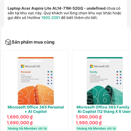
Laptop Acer Aspire Lite AL14-71M-52GQ
- undefined
chưa có
sẵn tại khu vực này. Quý khách vui lòng chọn khu vực khác hoặc
gọi đến số Hotline
1900.2091
để biết thêm chi tiết.
Sản phẩm mua cùng
Microsoft Office 365 Personal
Microsoft Office 365 Family 
+ AI Copilot
AI Copilot (12 tháng X 6 User
1,690,000 ₫
1,990,000 ₫
1,690,000 ₫
1,990,000 ₫
Hoàng Hà Member chỉ từ
Hoàng Hà Member chỉ từ