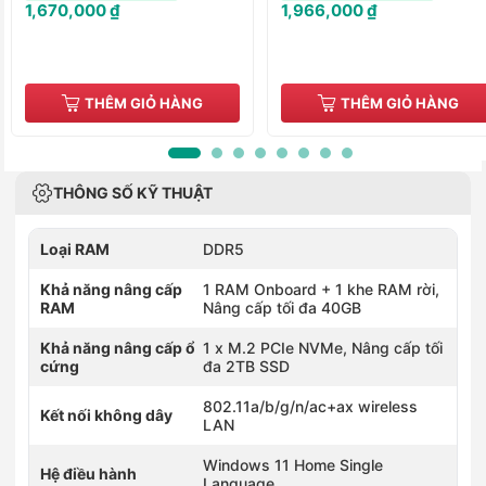
1,670,000 ₫
1,966,000 ₫
THÊM GIỎ HÀNG
THÊM GIỎ HÀNG
THÔNG SỐ KỸ THUẬT
Loại RAM
DDR5
Khả năng nâng cấp
1 RAM Onboard + 1 khe RAM rời,
RAM
Nâng cấp tối đa 40GB
Khả năng nâng cấp ổ
1 x M.2 PCIe NVMe, Nâng cấp tối
cứng
đa 2TB SSD
802.11a/b/g/n/ac+ax wireless
Kết nối không dây
LAN
Windows 11 Home Single
Hệ điều hành
Language