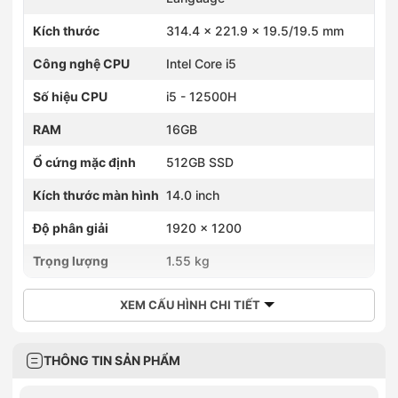
Kích thước
314.4 x 221.9 x 19.5/19.5 mm
Công nghệ CPU
Intel Core i5
Số hiệu CPU
i5 - 12500H
RAM
16GB
Ổ cứng mặc định
512GB SSD
Kích thước màn hình
14.0 inch
Độ phân giải
1920 x 1200
Trọng lượng
1.55 kg
XEM CẤU HÌNH CHI TIẾT
THÔNG TIN SẢN PHẨM