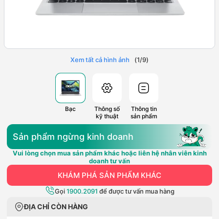
Xem tất cả hình ảnh
(
1
/
9
)
Bạc
Thông số
Thông tin
kỹ thuật
sản phẩm
Sản phẩm ngừng kinh doanh
Vui lòng chọn mua sản phẩm khác hoặc liên hệ nhân viên kinh
doanh tư vấn
KHÁM PHÁ SẢN PHẨM KHÁC
Gọi
1900.2091
để được tư vấn mua hàng
ĐỊA CHỈ CÒN HÀNG