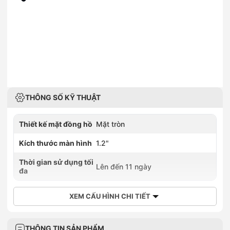
THÔNG SỐ KỸ THUẬT
Thiết kế mặt đồng hồ
Mặt tròn
Kích thước màn hình
1.2"
Thời gian sử dụng tối
Lên đến 11 ngày
đa
XEM CẤU HÌNH CHI TIẾT
THÔNG TIN SẢN PHẨM