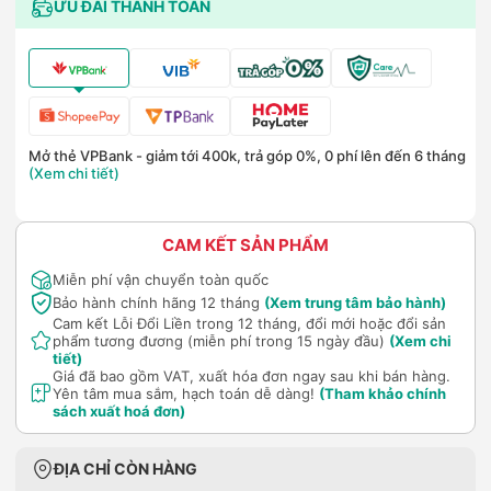
ƯU ĐÃI THANH TOÁN
Mở thẻ VPBank - giảm tới 400k, trả góp 0%, 0 phí lên đến 6 tháng
(Xem chi tiết)
CAM KẾT SẢN PHẨM
Miễn phí vận chuyển toàn quốc
Bảo hành chính hãng 12 tháng
(Xem trung tâm bảo hành)
Cam kết Lỗi Đổi Liền trong 12 tháng, đổi mới hoặc đổi sản
phẩm tương đương (miễn phí trong 15 ngày đầu)
(Xem chi
tiết)
Giá đã bao gồm VAT, xuất hóa đơn ngay sau khi bán hàng.
Yên tâm mua sắm, hạch toán dễ dàng!
(Tham khảo chính
sách xuất hoá đơn)
ĐỊA CHỈ CÒN HÀNG