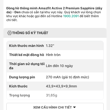
Đồng hồ thông minh Amazfit Active 2 Premium Sapphire (dây
da)
- Đen
chưa có sẵn tại khu vực này. Quý khách vui lòng chọn
khu vực khác hoặc gọi đến số Hotline
1900.2091
để biết thêm
chi tiết.
THÔNG SỐ KỸ THUẬT
Kích thước màn hình
1.32"
Thiết kế mặt đồng hồ
Hình tròn
Thời gian sử dụng tối
Lên đến 10 ngày
đa
Dung lượng pin
270 mAh (giá trị định mức)
Kích thước
43,9x43,9x9,9mm
Trọng lượng
31,65g
XEM CẤU HÌNH CHI TIẾT