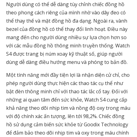
Người dùng có thể dễ dàng tùy chỉnh chiếc đồng hồ
theo phong cách riêng của mình nhờ vào dây đeo có
thể thay thế và mặt đồng hồ đa dạng. Ngoài ra, vành
bezel của đồng hồ có thể thay đổi linh hoạt. Điều này
mang đến cho người dùng nhiều sự lựa chọn hơn so
với các mẫu đồng hồ thông minh truyền thống.
Watch
S4 được trang bị núm xoay kỹ thuật số, giúp người
dùng dễ dàng điều hướng menu và phóng to bản đồ.
Một tính năng mới đầy tiện lợi là nhận diện cử chỉ, cho
phép người dùng thực hiện các thao tác cụ thể như
bật đèn thông minh chỉ với thao tác lắc cổ tay. Đối với
những ai quan tâm đến sức khỏe, Watch S4 cung cấp
khả năng theo dõi nhịp tim và nồng độ oxy trong máu
với độ chính xác ấn tượng, lên tới 98,2%. Chiếc đồng
hồ sử dụng cảm biến sức khỏe từ Goodix Technology
để đảm bảo theo dõi nhịp tim và oxy trong máu chính