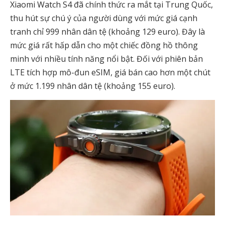
Xiaomi Watch S4 đã chính thức ra mắt tại Trung Quốc,
thu hút sự chú ý của người dùng với mức giá cạnh
tranh chỉ 999 nhân dân tệ (khoảng 129 euro). Đây là
mức giá rất hấp dẫn cho một chiếc đồng hồ thông
minh với nhiều tính năng nổi bật. Đối với phiên bản
LTE tích hợp mô-đun eSIM, giá bán cao hơn một chút
ở mức 1.199 nhân dân tệ (khoảng 155 euro).