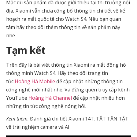
Mặc dù sản phẩm đã được giới thiệu tại thị trường nội
địa, Xiaomi vẫn chưa công bố thông tin chi tiết về kế
hoạch ra mắt quốc tế cho Watch S4. Nếu bạn quan
tâm hãy theo dõi thêm thông tin về sản phẩm này
nhé.
Tạm kết
Trên đây là bài viết thông tin Xiaomi ra mắt đồng hồ
thông minh
Watch S4
.
Hãy theo dõi trang tin
tức
Hoàng Hà Mobile
để cập nhật những thông tin
công nghệ mới nhất nhé. Và đừng quên truy cập kênh
YouTube
Hoàng Hà Channel
để cập nhật nhiều hơn
những tin tức công nghệ nóng hổi.
Xem thêm:
Đánh giá chi tiết Xiaomi 14T: TẤT TẦN TẬT
về trải nghiệm camera và AI