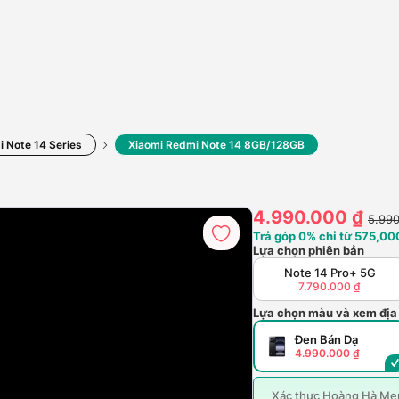
 Note 14 Series
Xiaomi Redmi Note 14 8GB/128GB
4.990.000 ₫
5.990
Trả góp 0% chỉ từ 575,000
Lựa chọn phiên bản
Note 14 Pro+ 5G
7.790.000 ₫
Lựa chọn màu và xem địa
Đen Bán Dạ
4.990.000 ₫
Xác thực Hoàng Hà Mem