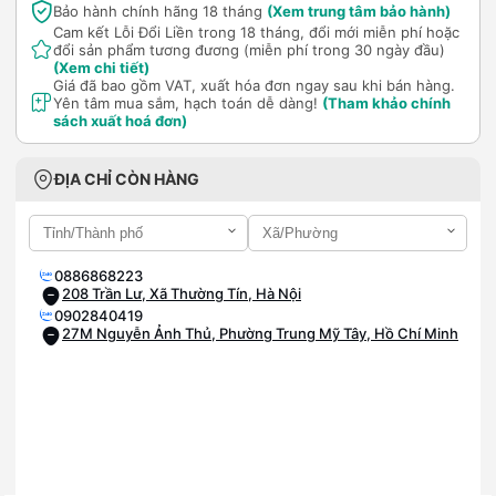
Bảo hành chính hãng 18 tháng
(Xem trung tâm bảo hành)
Cam kết Lỗi Đổi Liền trong 18 tháng, đổi mới miễn phí hoặc
đổi sản phẩm tương đương (miễn phí trong 30 ngày đầu)
(Xem chi tiết)
Giá đã bao gồm VAT, xuất hóa đơn ngay sau khi bán hàng.
Yên tâm mua sắm, hạch toán dễ dàng!
(Tham khảo chính
sách xuất hoá đơn)
ĐỊA CHỈ CÒN HÀNG
0886868223
208 Trần Lư, Xã Thường Tín, Hà Nội
0902840419
27M Nguyễn Ảnh Thủ, Phường Trung Mỹ Tây, Hồ Chí Minh