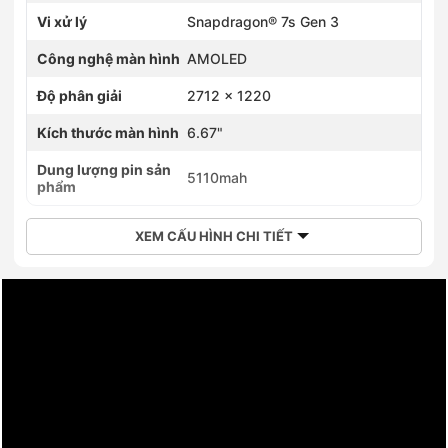
Vi xử lý
Snapdragon® 7s Gen 3
Công nghệ màn hình
AMOLED
Độ phân giải
2712 x 1220
Kích thước màn hình
6.67"
Dung lượng pin sản
5110mah
phẩm
XEM CẤU HÌNH CHI TIẾT