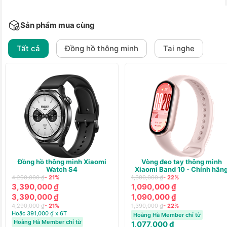
Sản phẩm mua cùng
Tất cả
Đồng hồ thông minh
Tai nghe
Đồng hồ thông minh Xiaomi
Vòng đeo tay thông minh
Watch S4
Xiaomi Band 10 - Chính hãn
4,290,000 ₫
- 21%
1,390,000 ₫
- 22%
3,390,000 ₫
1,090,000 ₫
3,390,000 ₫
1,090,000 ₫
4,290,000 ₫
- 21%
1,390,000 ₫
- 22%
Hoặc 391,000 ₫ x 6T
Hoàng Hà Member chỉ từ
Hoàng Hà Member chỉ từ
1,077,000 ₫