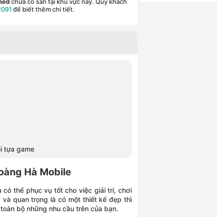
ned
chưa có sẵn tại khu vực này. Quý khách
2091
để biết thêm chi tiết.
z
i tựa game
Hoàng Hà Mobile
 thể phục vụ tốt cho việc giải trí, chơi
à quan trọng là có một thiết kế đẹp thì
toàn bộ những nhu cầu trên của bạn.