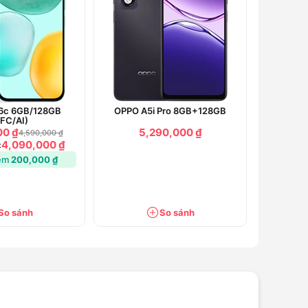
6c 6GB/128GB
OPPO A5i Pro 8GB+128GB
FC/AI)
00 ₫
5,290,000 ₫
4,590,000 ₫
4,090,000 ₫
:
iệm
200,000 ₫
So sánh
So sánh