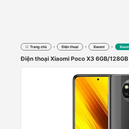
Trang chủ
Điện thoại
Xiaomi
Xiao
Điện thoại Xiaomi Poco X3 6GB/128GB