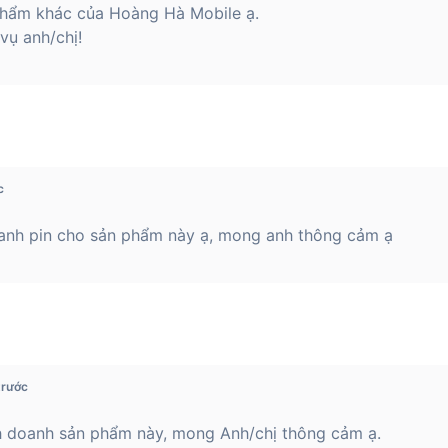
hẩm khác của Hoàng Hà Mobile ạ.
vụ anh/chị!
c
oanh pin cho sản phẩm này ạ, mong anh thông cảm ạ
trước
h doanh sản phẩm này, mong Anh/chị thông cảm ạ.