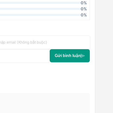
0%
0%
0%
Gửi bình luận