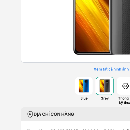
Xem tất cả hình ảnh
Blue
Grey
Thông 
kỹ thu
ĐỊA CHỈ CÒN HÀNG