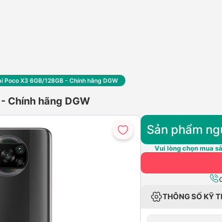
mi Poco X3 6GB/128GB - Chính hãng DGW
 - Chính hãng DGW
Sản phẩm ng
Vui lòng chọn mua sả
THÔNG SỐ KỸ 