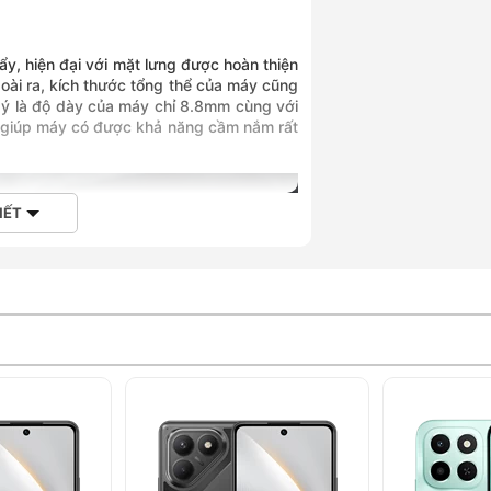
, hiện đại với mặt lưng được hoàn thiện
goài ra, kích thước tổng thể của máy cũng
ú ý là độ dày của máy chỉ 8.8mm cùng với
n giúp máy có được khả năng cầm nắm rất
IẾT