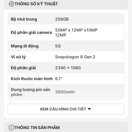
THÔNG SỐ KỸ THUẬT
Bộ nhớ trong
256GB
50MP x 12MP x10MP
Độ phân giải camera
12MP
Mạng di động
5G
Vi xử lý
Snapdragon 8 Gen 2
Độ phân giải
2340 x 1080
Kích thước màn hình
6.1"
Dung lượng pin sản
3900mAh
phẩm
XEM CẤU HÌNH CHI TIẾT
THÔNG TIN SẢN PHẨM