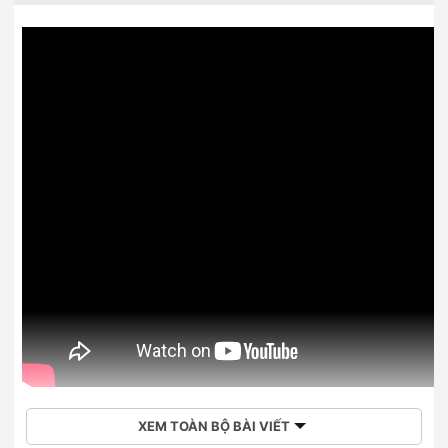
XEM TOÀN BỘ BÀI VIẾT
Mua điện thoại di động Samsung Galaxy S23 8GB/256GB