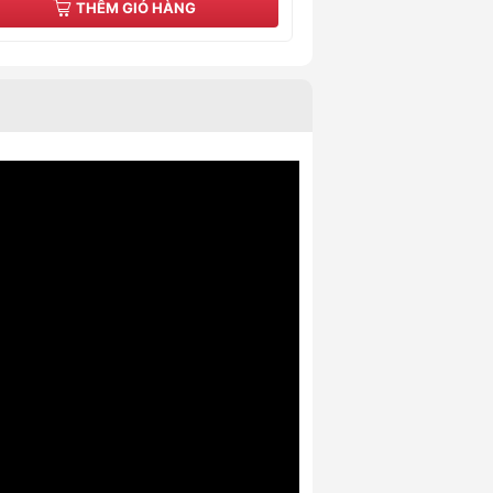
THÊM GIỎ HÀNG