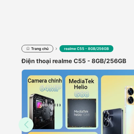
Trang chủ
realme C55 - 8GB/256GB
Điện thoại realme C55 - 8GB/256GB