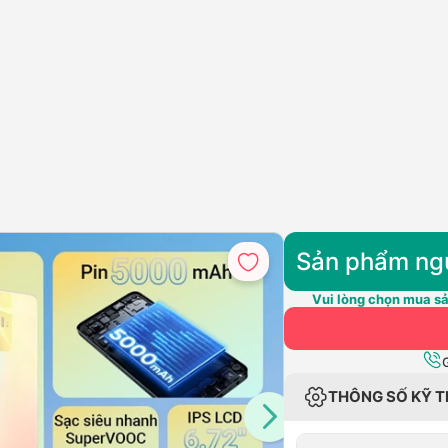
Sản phẩm ng
Vui lòng chọn mua sả
THÔNG SỐ KỸ 