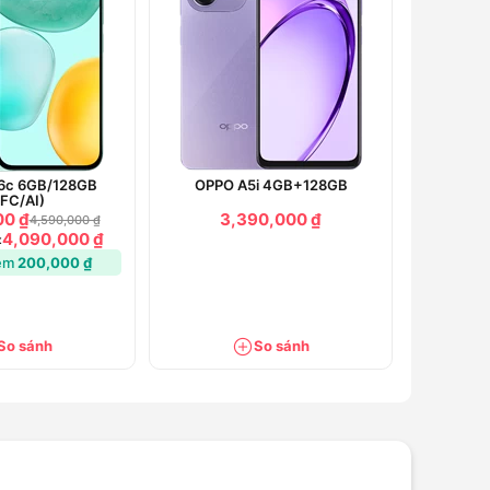
6c 6GB/128GB
OPPO A5i 4GB+128GB
FC/AI)
00 ₫
3,390,000 ₫
4,590,000 ₫
4,090,000 ₫
:
iệm
200,000 ₫
So sánh
So sánh