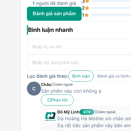
3
1
người đã đánh giá
2
Đánh giá sản phẩm
1
Bình luận nhanh
Lọc đánh giá theo:
Bình luận
Đánh giá có hình
Châu
năm ngoái
C
Sản phẩm này còn không ạ
Phản hồi
Đỗ Mỹ Linh
QTV
năm ngoái
Dạ Hoàng Hà Mobile xin chào anh
Dạ rất tiếc sản phẩm này bên em