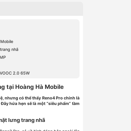
 Mobile
 trang nhã
8MP
r VOOC 2.0 65W
g tại Hoàng Hà Mobile
ệ, nhưng có thể thấy Reno4 Pro chính là
y. Đây hứa hẹn sẽ là một “siêu phẩm” tầm
mặt lưng trang nhã