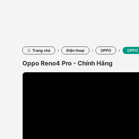
Trang chủ
Điện thoại
OPPO
OPPO 
Oppo Reno4 Pro - Chính Hãng