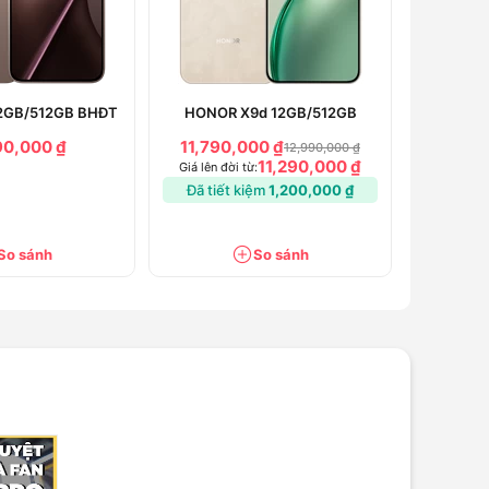
12GB/512GB BHĐT
HONOR X9d 12GB/512GB
90,000 ₫
11,790,000 ₫
12,990,000 ₫
11,290,000 ₫
Giá lên đời từ:
Đã tiết kiệm
1,200,000 ₫
So sánh
So sánh