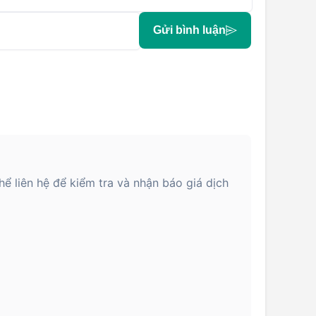
Gửi bình luận
ể liên hệ để kiểm tra và nhận báo giá dịch