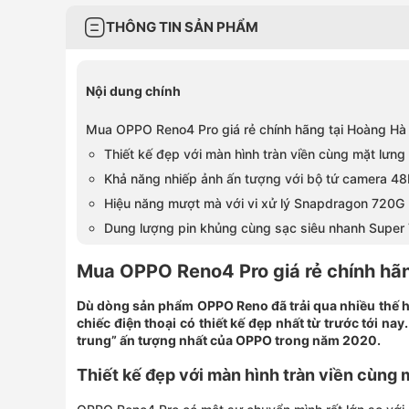
THÔNG TIN SẢN PHẨM
Nội dung chính
Mua OPPO Reno4 Pro giá rẻ chính hãng tại Hoàng Hà
Thiết kế đẹp với màn hình tràn viền cùng mặt lưng
Khả năng nhiếp ảnh ấn tượng với bộ tứ camera 4
Hiệu năng mượt mà với vi xử lý Snapdragon 720G
Dung lượng pin khủng cùng sạc siêu nhanh Supe
Mua OPPO Reno4 Pro giá rẻ chính hãn
Dù dòng sản phẩm OPPO Reno đã trải qua nhiều thế h
chiếc điện thoại có thiết kế đẹp nhất từ trước tới na
trung” ấn tượng nhất của OPPO trong năm 2020.
Thiết kế đẹp với màn hình tràn viền cùng 