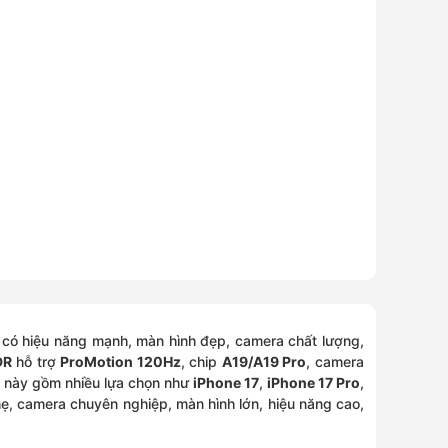
 có hiệu năng mạnh, màn hình đẹp, camera chất lượng,
DR
hỗ trợ
ProMotion 120Hz
, chip
A19/A19 Pro
, camera
c này gồm nhiều lựa chọn như
iPhone 17
,
iPhone 17 Pro
,
hẹ, camera chuyên nghiệp, màn hình lớn, hiệu năng cao,