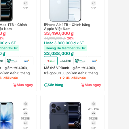
6.9"
6.5"
 Max 1TB - Chính
iPhone Air 1TB - Chính hãng
iệt Nam
Apple Việt Nam
0 ₫
33,490,000 ₫
 8%
44,990,000 ₫
- 26%
00 ₫ x 6T
Hoặc 3,860,000 ₫ x 6T
ber Chỉ Từ
Hoàng Hà Member Chỉ Từ
0 ₫
33,088,000 ₫
 - giảm tới 400k,
Mở thẻ VPBank - giảm tới 400k,
phí lên đến 6 tháng
trả góp 0%, 0 phí lên đến 6 tháng
Ưu đãi khác
+ 2 Ưu đãi khác
Mua ngay
Sẵn hàng
Mua ngay
A19
A19 Pro
512GB
512GB
6.3"
6.3"