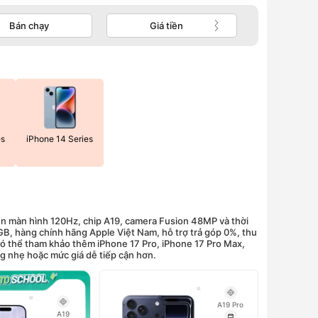
Bán chạy
Giá tiền
es
iPhone 14 Series
ên màn hình 120Hz, chip A19, camera Fusion 48MP và thời
GB, hàng chính hãng Apple Việt Nam, hỗ trợ trả góp 0%, thu
 có thể tham khảo thêm iPhone 17 Pro, iPhone 17 Pro Max,
g nhẹ hoặc mức giá dễ tiếp cận hơn.
A19 Pro
A19