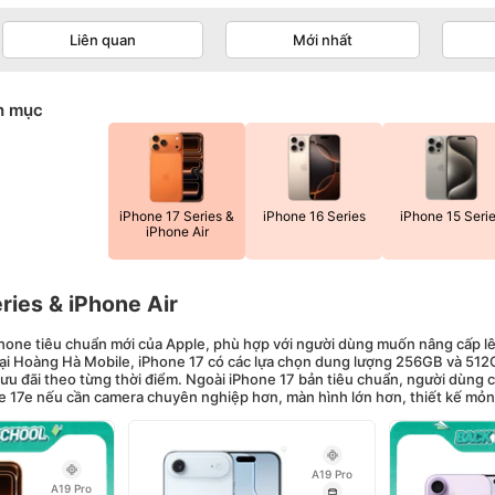
Liên quan
Mới nhất
h mục
iPhone 17 Series &
iPhone 16 Series
iPhone 15 Seri
iPhone Air
ries & iPhone Air
hone tiêu chuẩn mới của Apple, phù hợp với người dùng muốn nâng cấp l
 Tại Hoàng Hà Mobile, iPhone 17 có các lựa chọn dung lượng 256GB và 512
 ưu đãi theo từng thời điểm. Ngoài iPhone 17 bản tiêu chuẩn, người dùng
ne 17e nếu cần camera chuyên nghiệp hơn, màn hình lớn hơn, thiết kế mỏn
A19 Pro
A19 Pro