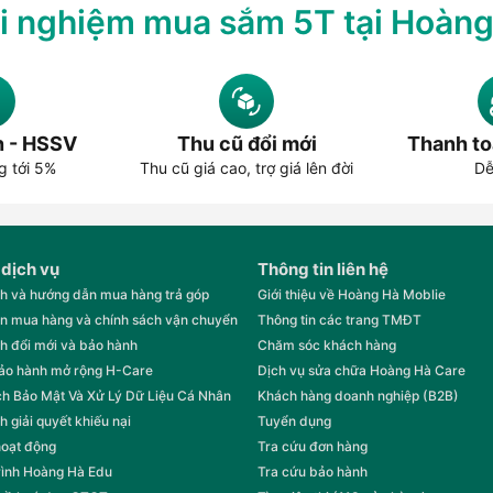
i nghiệm mua sắm 5T tại Hoàn
áng 06/2026 tại Hoàng Hà Mobile
bile có thể thay đổi theo phiên bản dung lượng, màu sắc, tình trạ
trong danh mục để cập nhật mức giá mới nhất.
n - HSSV
Thu cũ đổi mới
Thanh to
 trả góp 0%, ưu đãi qua ngân hàng, thu cũ lên đời, giao hàng to
g tới 5%
Thu cũ giá cao, trợ giá lên đời
Dễ
 lượng bộ nhớ, màu sắc, bảo hành, tình trạng kích hoạt và ưu đãi đa
Giá bán tham khảo (VN
23.490.000
 dịch vụ
Thông tin liên hệ
30.490.000
h và hướng dẫn mua hàng trả góp
Giới thiệu về Hoàng Hà Moblie
n mua hàng và chính sách vận chuyển
Thông tin các trang TMĐT
22.890.000
h đổi mới và bảo hành
Chăm sóc khách hàng
28.990.000
bảo hành mở rộng H-Care
Dịch vụ sửa chữa Hoàng Hà Care
h Bảo Mật Và Xử Lý Dữ Liệu Cá Nhân
Khách hàng doanh nghiệp (B2B)
33.490.000
h giải quyết khiếu nại
Tuyển dụng
33.490.000
hoạt động
Tra cứu đơn hàng
rình Hoàng Hà Edu
Tra cứu bảo hành
39.190.000