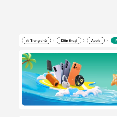
Trang chủ
Điện thoại
Apple
i