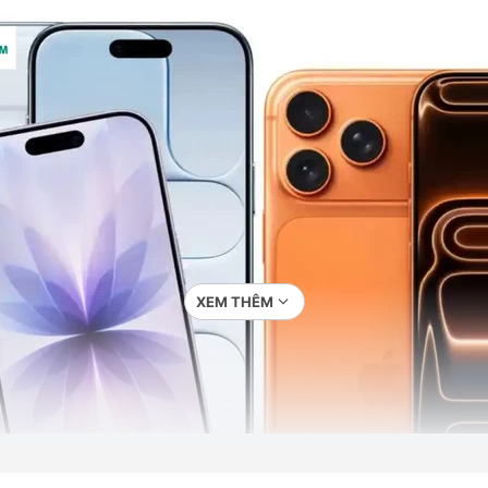
XEM THÊM