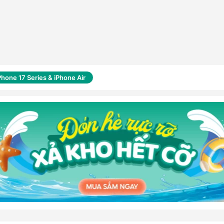
Phone 17 Series & iPhone Air