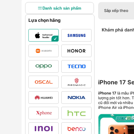
Danh sách sản phẩm
Sắp xếp theo
Lựa chọn hãng
Khám phá dan
iPhone 17 Se
iPhone 17
là mẫu iP
lượng pin tốt hơn.
cũ đổi mới và nhiều
iPhone Air và iPho