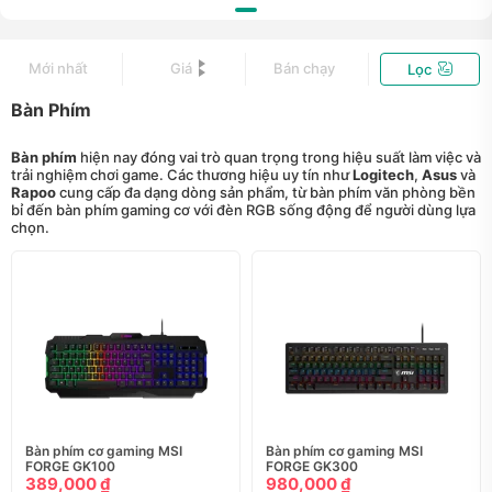
Mới nhất
Giá
Bán chạy
Lọc
Bàn Phím
Bàn phím
hiện nay đóng vai trò quan trọng trong hiệu suất làm việc và
trải nghiệm chơi game. Các thương hiệu uy tín như
Logitech
,
Asus
và
Rapoo
cung cấp đa dạng dòng sản phẩm, từ bàn phím văn phòng bền
bỉ đến bàn phím gaming cơ với đèn RGB sống động để người dùng lựa
chọn.
Bàn phím cơ gaming MSI
Bàn phím cơ gaming MSI
FORGE GK100
FORGE GK300
389,000 ₫
980,000 ₫