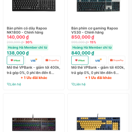
Bàn phím có dây Rapoo
Bàn phím cơ gaming Rapoo
NK1800 - Chính hãng
V530 - Chính hãng
140,000 ₫
850,000 ₫
200,000 ₫
- 30%
999,000 ₫
- 15%
Hoàng Hà Member chỉ từ
Hoàng Hà Member chỉ từ
138,000 ₫
840,000 ₫
Mở thẻ VPBank - giảm tới 400k,
Mở thẻ VPBank - giảm tới 400k,
trả góp 0%, 0 phí lên đến 6
trả góp 0%, 0 phí lên đến 6
+ 1 Ưu đãi khác
+ 1 Ưu đãi khác
tháng
tháng
Liên hệ
Liên hệ