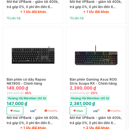
Mở thẻ VPBank - giảm tới 400k,
Mở thẻ VPBank - giảm tới 400k,
trả góp 0%, 0 phí lên đến 6
trả góp 0%, 0 phí lên đến 6
+ 1 Ưu đãi khác
+ 1 Ưu đãi khác
tháng
tháng
Liên hệ
Liên hệ
Bàn phím có dây Rapoo
Bàn phím Gaming Asus ROG
NK1900 - Chính hãng
Strix Scope RX - Chính hãng
149,000 ₫
2,390,000 ₫
269,000 ₫
- 45%
2,999,000 ₫
- 20%
Hoàng Hà Member chỉ từ
Hoàng Hà Member chỉ từ
147,000 ₫
2,361,000 ₫
Mở thẻ VPBank - giảm tới 400k,
Mở thẻ VPBank - giảm tới 400k,
trả góp 0%, 0 phí lên đến 6
trả góp 0%, 0 phí lên đến 6
+ 1 Ưu đãi khác
+ 2 Ưu đãi khác
tháng
tháng