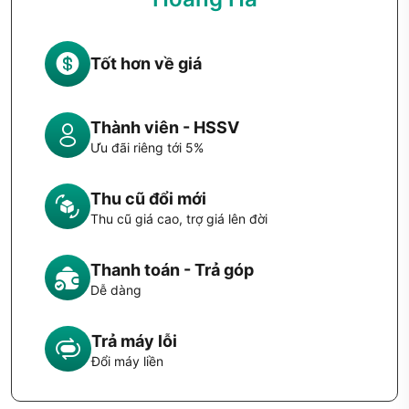
Tốt hơn về giá
Thành viên - HSSV
Ưu đãi riêng tới 5%
Thu cũ đổi mới
Thu cũ giá cao, trợ giá lên đời
Thanh toán - Trả góp
Dễ dàng
Trả máy lỗi
Đổi máy liền