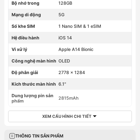
Bộ nhớ trong
128GB
Mạng di động
5G
Số khe SIM
1 Nano SIM & 1 eSIM
Hệ điều hành
iOS 14
Vi xử lý
Apple A14 Bionic
Công nghệ màn hình
OLED
Độ phân giải
2778 x 1284
Kích thước màn hình
6.1"
Dung lượng pin sản
2815mAh
phẩm
XEM CẤU HÌNH CHI TIẾT
THÔNG TIN SẢN PHẨM