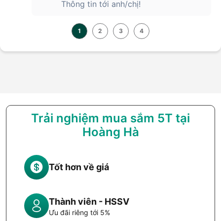
Thông tin tới anh/chị!
1
2
3
4
Trải nghiệm mua sắm 5T tại
Hoàng Hà
Tốt hơn về giá
Thành viên - HSSV
Ưu đãi riêng tới 5%