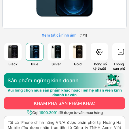
Xem tất cả hình ảnh
(
1
/
1
)
Black
Blue
Silver
Gold
Thông số
Thông tin
kỹ thuật
sản phẩm
Sản phẩm ngừng kinh doanh
Vui lòng chọn mua sản phẩm khác hoặc liên hệ nhân viên kinh
doanh tư vấn
KHÁM PHÁ SẢN PHẨM KHÁC
Gọi
1900.2091
để được tư vấn mua hàng
Tất cả iPhone chính hãng VN/A được phân phối tại Hoàng Hà
Mobile đều được nhập trực tiếp từ Công ty TNHH Apple Việt