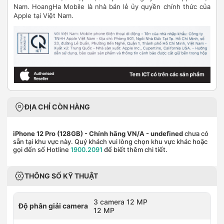
Nam. HoangHa Mobile là nhà bán lẻ ủy quyền chính thức của
Apple tại Việt Nam.
ĐỊA CHỈ CÒN HÀNG
iPhone 12 Pro (128GB) - Chính hãng VN/A
- undefined
chưa có
sẵn tại khu vực này. Quý khách vui lòng chọn khu vực khác hoặc
gọi đến số Hotline
1900.2091
để biết thêm chi tiết.
THÔNG SỐ KỸ THUẬT
3 camera 12 MP
Độ phân giải camera
12 MP