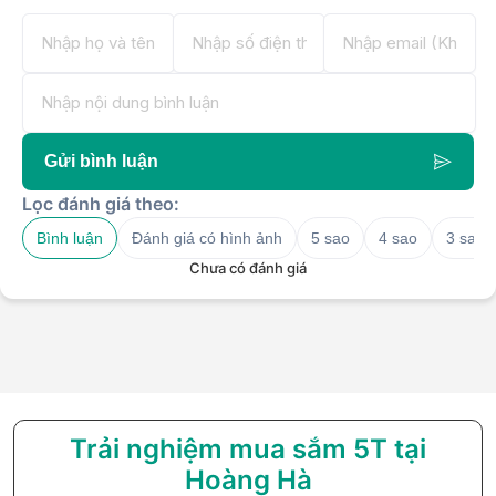
Gửi bình luận
Lọc đánh giá theo:
Bình luận
Đánh giá có hình ảnh
5 sao
4 sao
3 sao
Chưa có đánh giá
Trải nghiệm mua sắm 5T tại
Hoàng Hà