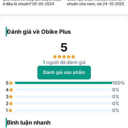
ở đâu là chuẩn?
02-05-2024
chuẩn cho nam, nữ
24-10-2025
Đánh giá về Obike Plus
5
1
người đã đánh giá
Đánh giá sản phẩm
5
100%
4
0%
3
0%
2
0%
1
0%
Bình luận nhanh