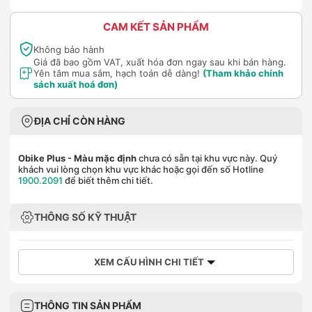
CAM KẾT SẢN PHẨM
Không bảo hành
Giá đã bao gồm VAT, xuất hóa đơn ngay sau khi bán hàng.
Yên tâm mua sắm, hạch toán dễ dàng!
(Tham khảo chính
sách xuất hoá đơn)
ĐỊA CHỈ CÒN HÀNG
Obike Plus
- Màu mặc định
chưa có sẵn tại khu vực này. Quý
khách vui lòng chọn khu vực khác hoặc gọi đến số Hotline
1900.2091
để biết thêm chi tiết.
THÔNG SỐ KỸ THUẬT
XEM CẤU HÌNH CHI TIẾT
THÔNG TIN SẢN PHẨM