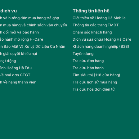
 dịch vụ
Thông tin liên hệ
h và hướng dẫn mua hàng trả góp
Giới thiệu về Hoàng Hà Moblie
n mua hàng và chính sách vận chuyển
Thông tin các trang TMĐT
h đổi mới và bảo hành
Chăm sóc khách hàng
bảo hành mở rộng H-Care
Dịch vụ sửa chữa Hoàng Hà Care
h Bảo Mật Và Xử Lý Dữ Liệu Cá Nhân
Khách hàng doanh nghiệp (B2B)
h giải quyết khiếu nại
Tuyển dụng
hoạt động
Tra cứu đơn hàng
rình Hoàng Hà Edu
Tra cứu bảo hành
 về hoá đơn GTGT
Tìm siêu thị (118 cửa hàng)
h về hạng thành viên
Tra cứu lịch sử mua hàng
Tra cứu hóa đơn điện tử