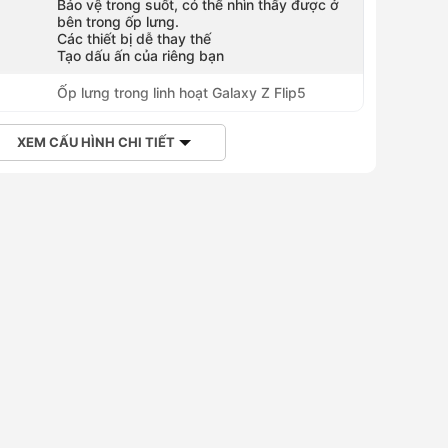
Bảo vệ trong suốt, có thể nhìn thấy được ở
bên trong ốp lưng.
Các thiết bị dễ thay thế
Tạo dấu ấn của riêng bạn
Ốp lưng trong linh hoạt Galaxy Z Flip5
XEM CẤU HÌNH CHI TIẾT