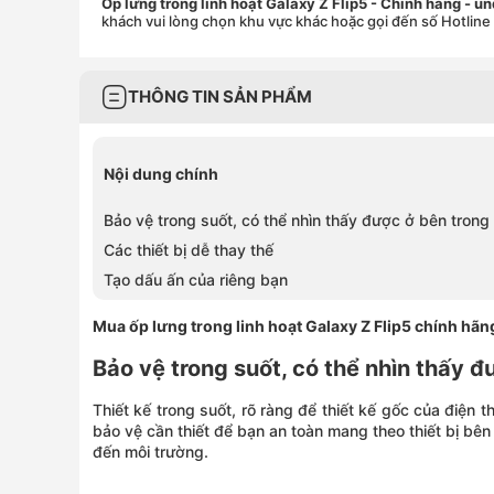
Ốp lưng trong linh hoạt Galaxy Z Flip5 - Chính hãng
- un
khách vui lòng chọn khu vực khác hoặc gọi đến số Hotline
THÔNG TIN SẢN PHẨM
Nội dung chính
Bảo vệ trong suốt, có thể nhìn thấy được ở bên trong
Các thiết bị dễ thay thế
Tạo dấu ấn của riêng bạn
Mua
ốp lưng trong linh hoạt Galaxy Z Flip5
chính hãng
Bảo vệ trong suốt, có thể nhìn thấy đ
Thiết kế trong suốt, rõ ràng để thiết kế gốc của điện
bảo vệ cần thiết để bạn an toàn mang theo thiết bị bê
đến môi trường.