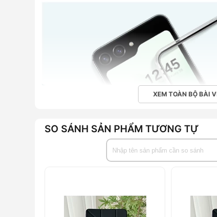
XEM TOÀN BỘ BÀI V
SO SÁNH SẢN PHẨM TƯƠNG TỰ
Các thiết bị dễ thay thế