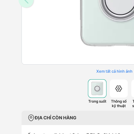
Xem tất cả hình ảnh
Trong suốt
Thông số
kỹ thuật
ĐỊA CHỈ CÒN HÀNG