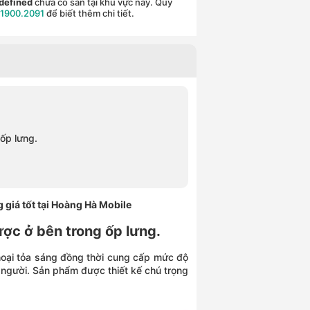
defined
chưa có sẵn tại khu vực này. Quý
1900.2091
để biết thêm chi tiết.
 ốp lưng.
 giá tốt tại Hoàng Hà Mobile
ược ở bên trong ốp lưng.
 thoại tỏa sáng đồng thời cung cấp mức độ
n người. Sản phẩm được thiết kế chú trọng