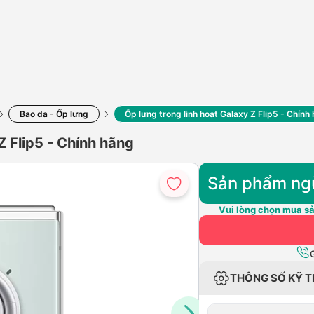
Bao da - Ốp lưng
Ốp lưng trong linh hoạt Galaxy Z Flip5 - Chính
Z Flip5 - Chính hãng
Sản phẩm ng
Vui lòng chọn mua sả
THÔNG SỐ KỸ 