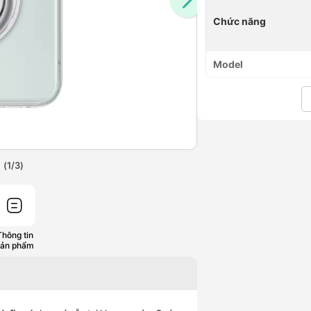
Chức năng
Model
(
1
/
3
)
Thông tin
sản phẩm