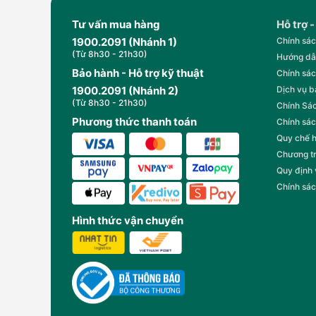
Tư vấn mua hàng
Hỗ trợ -
1900.2091 (Nhánh 1)
Chính sác
(Từ 8h30 - 21h30)
Hướng dẫ
Bảo hành - Hỗ trợ kỹ thuật
Chính sác
1900.2091 (Nhánh 2)
Dịch vụ 
(Từ 8h30 - 21h30)
Chính Sác
Phương thức thanh toán
Chính sác
Quy chế 
Chương t
Quy định
Chính sác
Hình thức vận chuyển