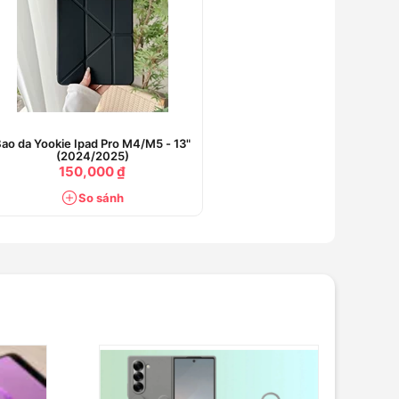
ao da Yookie Ipad Pro M4/M5 - 13"
(2024/2025)
150,000 ₫
So sánh