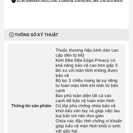
THÔNG SỐ KỸ THUẬT
Thuộc thương hiệu kính dán cao
cấp đến từ Mỹ
Kính Elite Elite Edge Privacy có
khả năng bảo vệ cao hơn gấp 5
lần so với màn hình không được
bảo vệ
Bộ lọc 2 chiều mang lại sự riêng
tư toàn màn hình khi nhìn từ bên
cạnh
Bao phủ toàn diện tất cả các
cạnh để bảo vệ toàn màn hình
Thông tin sản phẩm
Có lớp phủ chống nhòe bảo vệ
khỏi dấu vân tay và giúp việc lau
bụi bẩn trở nên đơn giản
Chứa các đặc tính chống vi khuẩn
giúp bảo vệ màn hình khỏi vi sinh
vật gây hại