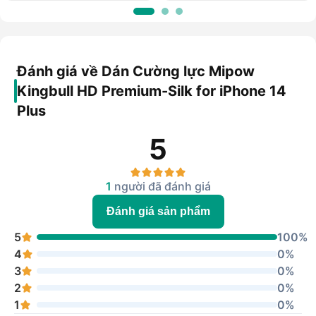
Đánh giá về Dán Cường lực Mipow
Kingbull HD Premium-Silk for iPhone 14
Plus
5
1
người đã đánh giá
Đánh giá sản phẩm
5
100%
4
0%
3
0%
2
0%
1
0%