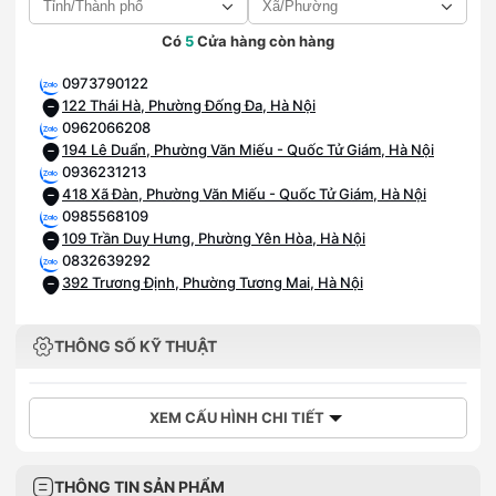
Có
5
Cửa hàng còn hàng
0973790122
122 Thái Hà, Phường Đống Đa, Hà Nội
0962066208
194 Lê Duẩn, Phường Văn Miếu - Quốc Tử Giám, Hà Nội
0936231213
418 Xã Đàn, Phường Văn Miếu - Quốc Tử Giám, Hà Nội
0985568109
109 Trần Duy Hưng, Phường Yên Hòa, Hà Nội
0832639292
392 Trương Định, Phường Tương Mai, Hà Nội
THÔNG SỐ KỸ THUẬT
XEM CẤU HÌNH CHI TIẾT
THÔNG TIN SẢN PHẨM