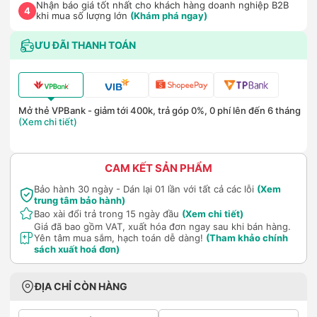
Nhận báo giá tốt nhất cho khách hàng doanh nghiệp B2B
4
khi mua số lượng lớn
(Khám phá ngay)
ƯU ĐÃI THANH TOÁN
Mở thẻ VPBank - giảm tới 400k, trả góp 0%, 0 phí lên đến 6 tháng
(Xem chi tiết)
CAM KẾT SẢN PHẨM
Bảo hành 30 ngày - Dán lại 01 lần với tất cả các lỗi
(Xem
trung tâm bảo hành)
Bao xài đổi trả trong 15 ngày đầu
(Xem chi tiết)
Giá đã bao gồm VAT, xuất hóa đơn ngay sau khi bán hàng.
Yên tâm mua sắm, hạch toán dễ dàng!
(Tham khảo chính
sách xuất hoá đơn)
ĐỊA CHỈ CÒN HÀNG