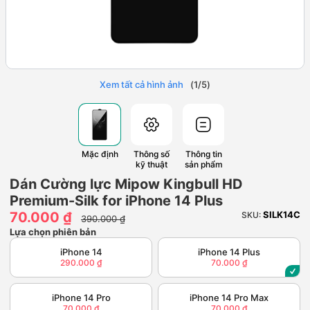
Xem tất cả hình ảnh
(
1
/
5
)
Mặc định
Thông số
Thông tin
kỹ thuật
sản phẩm
Dán Cường lực Mipow Kingbull HD
Premium-Silk for iPhone 14 Plus
70.000 ₫
SILK14C
SKU:
390.000 ₫
Lựa chọn phiên bản
iPhone 14
iPhone 14 Plus
290.000 ₫
70.000 ₫
iPhone 14 Pro
iPhone 14 Pro Max
70.000 ₫
70.000 ₫