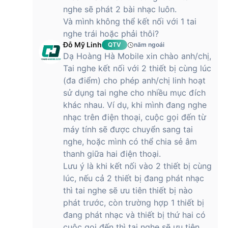
nghe sẽ phát 2 bài nhạc luôn.
Và mình không thể kết nối với 1 tai
nghe trái hoặc phải thôi?
Đỗ Mỹ Linh
QTV
năm ngoái
Dạ Hoàng Hà Mobile xin chào anh/chị,
Tai nghe kết nối với 2 thiết bị cùng lúc
(đa điểm) cho phép anh/chị linh hoạt
sử dụng tai nghe cho nhiều mục đích
khác nhau. Ví dụ, khi mình đang nghe
nhạc trên điện thoại, cuộc gọi đến từ
máy tính sẽ được chuyển sang tai
nghe, hoặc mình có thể chia sẻ âm
thanh giữa hai điện thoại.
Lưu ý là khi kết nối vào 2 thiết bị cùng
lúc, nếu cả 2 thiết bị đang phát nhạc
thì tai nghe sẽ ưu tiên thiết bị nào
phát trước, còn trường hợp 1 thiết bị
đang phát nhạc và thiết bị thứ hai có
cuộc gọi đến thì tai nghe sẽ ưu tiên