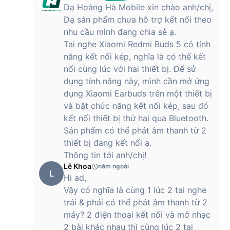
Dạ Hoàng Hà Mobile xin chào anh/chị,
Dạ sản phẩm chưa hỗ trợ kết nối theo
nhu cầu mình đang chia sẻ ạ.
Tai nghe Xiaomi Redmi Buds 5 có tính
năng kết nối kép, nghĩa là có thể kết
nối cùng lúc với hai thiết bị. Để sử
dụng tính năng này, mình cần mở ứng
dụng Xiaomi Earbuds trên một thiết bị
và bật chức năng kết nối kép, sau đó
kết nối thiết bị thứ hai qua Bluetooth.
Sản phẩm có thể phát âm thanh từ 2
thiết bị đang kết nối ạ.
Thông tin tới anh/chị!
Lê Khoa
năm ngoái
L
Hi ad,
Vậy có nghĩa là cùng 1 lúc 2 tai nghe
trái & phải có thể phát âm thanh từ 2
máy? 2 điện thoại kết nối và mở nhạc
2 bài khác nhau thì cùng lúc 2 tai