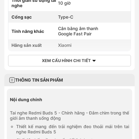
Thời gian sử dụng tai
10 giờ
nghe
Cổng sạc
Type-C
Cân bằng âm thanh
Tính năng khác
Google Fast Pair
Hãng sản xuất
Xiaomi
XEM CẤU HÌNH CHI TIẾT
THÔNG TIN SẢN PHẨM
Nội dung chính
Tai nghe Redmi Buds 5 - Chính hãng - Đắm chìm trong thế
giới âm thanh sống động
Thiết kế mang đến trải nghiệm đeo thoải mái trên tai
nghe Redmi Buds 5