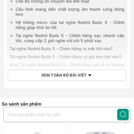
Chế độ chống ồn chuyển đổi linh hoạt
Cấu hình mang đến chất lượng âm thanh sống động
hơn
Hệ thống micro của tai nghe Redmi Buds 5 - Chính
hãng giúp khử ồn tốt
Tai nghe Redmi Buds 5 - Chính hãng sạc nhanh cấp
tốc, cung cấp 2 giờ nghe chỉ với 5 phút sạc
Tai nghe Redmi Buds 5 - Chính hãng ra mắt khi nào?
Tai nghe Redmi Buds 5 - Chính hãng có giá như thế nào?
Mua Tai nghe Redmi Buds 5 - Chính hãng giá rẻ tại Hoàng
Hà Mobile
XEM TOÀN BỘ BÀI VIẾT
So sánh sản phẩm