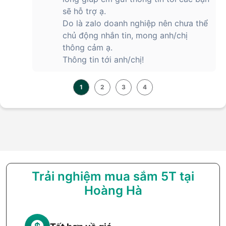
sẽ hỗ trợ ạ.
Do là zalo doanh nghiệp nên chưa thể
chủ động nhắn tin, mong anh/chị
thông cảm ạ.
Thông tin tới anh/chị!
1
2
3
4
Trải nghiệm mua sắm 5T tại
Hoàng Hà