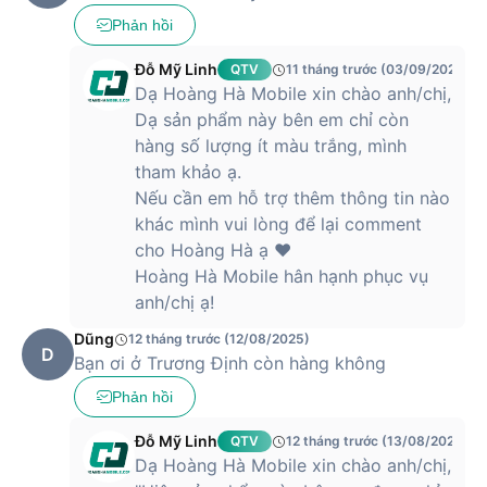
Phản hồi
Đỗ Mỹ Linh
QTV
11 tháng trước (03/09/2025)
Dạ Hoàng Hà Mobile xin chào anh/chị,
Dạ sản phẩm này bên em chỉ còn
hàng số lượng ít màu trắng, mình
tham khảo ạ.
Nếu cần em hỗ trợ thêm thông tin nào
khác mình vui lòng để lại comment
cho Hoàng Hà ạ ❤️
Hoàng Hà Mobile hân hạnh phục vụ
anh/chị ạ!
Dũng
12 tháng trước (12/08/2025)
D
Bạn ơi ở Trương Định còn hàng không
Phản hồi
Đỗ Mỹ Linh
QTV
12 tháng trước (13/08/2025)
Dạ Hoàng Hà Mobile xin chào anh/chị,