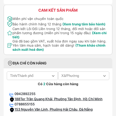
CAM KẾT SẢN PHẨM
Miễn phí vận chuyển toàn quốc
Bảo hành chính hãng 12 tháng
(Xem trung tâm bảo hành)
Cam kết Lỗi Đổi Liền trong 12 tháng, đổi mới hoặc đổi sản
phẩm tương đương (miễn phí trong 15 ngày đầu)
(Xem chi
tiết)
Giá đã bao gồm VAT, xuất hóa đơn ngay sau khi bán hàng.
Yên tâm mua sắm, hạch toán dễ dàng!
(Tham khảo chính
sách xuất hoá đơn)
ĐỊA CHỈ CÒN HÀNG
Có
2
Cửa hàng còn hàng
0942892255
188Ter Trần Quang Khải, Phường Tân Định, Hồ Chí Minh
0788655155
153 Nguyễn Văn Linh, Phường Hải Châu, Đà Nẵng