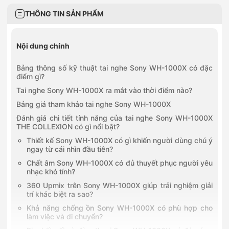
THÔNG TIN SẢN PHẨM
Nội dung chính
Bảng thông số kỹ thuật tai nghe Sony WH-1000X có đặc
điểm gì?
Tai nghe Sony WH-1000X ra mắt vào thời điểm nào?
Bảng giá tham khảo tai nghe Sony WH-1000X
Đánh giá chi tiết tính năng của tai nghe Sony WH-1000X
THE COLLEXION có gì nổi bật?
Thiết kế Sony WH-1000X có gì khiến người dùng chú ý
ngay từ cái nhìn đầu tiên?
Chất âm Sony WH-1000X có đủ thuyết phục người yêu
nhạc khó tính?
360 Upmix trên Sony WH-1000X giúp trải nghiệm giải
trí khác biệt ra sao?
Khả năng chống ồn Sony WH-1000X có phù hợp cho
làm việc và di chuyển?