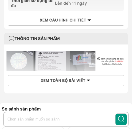
Thời gian sử dụng tối
Lên đến 11 ngày
đa
XEM CẤU HÌNH CHI TIẾT
THÔNG TIN SẢN PHẨM
XEM TOÀN BỘ BÀI VIẾT
So sánh sản phẩm