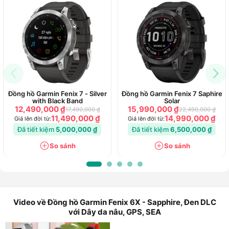
Đồng hồ Garmin Fenix 7 - Silver
Đồng hồ Garmin Fenix 7 Saphire
with Black Band
Solar
12,490,000 ₫
15,990,000 ₫
17,490,000 ₫
22,490,000 ₫
11,490,000 ₫
14,990,000 ₫
Giá lên đời từ:
Giá lên đời từ:
Đã tiết kiệm
5,000,000 ₫
Đã tiết kiệm
6,500,000 ₫
So sánh
So sánh
Video về Đồng hồ Garmin Fenix 6X - Sapphire, Đen DLC
với Dây da nâu, GPS, SEA