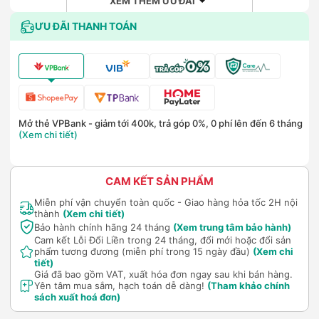
XEM THÊM ƯU ĐÃI
ƯU ĐÃI THANH TOÁN
Mở thẻ VPBank - giảm tới 400k, trả góp 0%, 0 phí lên đến 6 tháng
(Xem chi tiết)
CAM KẾT SẢN PHẨM
Miễn phí vận chuyển toàn quốc - Giao hàng hỏa tốc 2H nội
thành
(Xem chi tiết)
Bảo hành chính hãng 24 tháng
(Xem trung tâm bảo hành)
Cam kết Lỗi Đổi Liền trong 24 tháng, đổi mới hoặc đổi sản
phẩm tương đương (miễn phí trong 15 ngày đầu)
(Xem chi
tiết)
Giá đã bao gồm VAT, xuất hóa đơn ngay sau khi bán hàng.
Yên tâm mua sắm, hạch toán dễ dàng!
(Tham khảo chính
sách xuất hoá đơn)