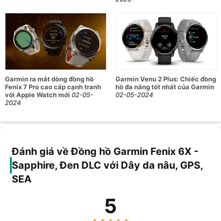
Garmin ra mắt dòng đồng hồ
Garmin Venu 2 Plus: Chiếc đồng
Fenix 7 Pro cao cấp cạnh tranh
hồ đa năng tốt nhất của Garmin
với Apple Watch mới
02-05-
02-05-2024
2024
Đánh giá về Đồng hồ Garmin Fenix 6X -
Sapphire, Đen DLC với Dây da nâu, GPS,
SEA
5