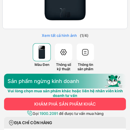
Xem tất cả hình ảnh
(
1
/
4
)
Màu Đen
Thông số
Thông tin
kỹ thuật
sản phẩm
Sản phẩm ngừng kinh doanh
Vui lòng chọn mua sản phẩm khác hoặc liên hệ nhân viên kinh
doanh tư vấn
KHÁM PHÁ SẢN PHẨM KHÁC
Gọi
1900.2091
để được tư vấn mua hàng
ĐỊA CHỈ CÒN HÀNG