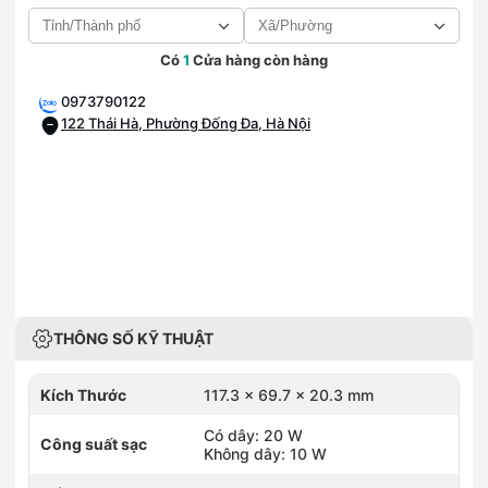
Có
1
Cửa hàng còn hàng
0973790122
122 Thái Hà, Phường Đống Đa, Hà Nội
THÔNG SỐ KỸ THUẬT
Kích Thước
117.3 x 69.7 x 20.3 mm
Có dây: 20 W
Công suất sạc
Không dây: 10 W