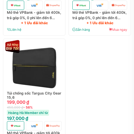
Mở thẻ VPBank - giảm tới 400k,
Mở thẻ VPBank - giảm tới 400k,
trả góp 0%, 0 phí lên đến 6
trả góp 0%, 0 phí lên đến 6
+ 1 Ưu đãi khác
+ 1 Ưu đãi khác
tháng
tháng
Liên hệ
Sẵn hàng
Mua ngay
Túi chống sốc Targus City Gear
15,6
199,000 ₫
450,000 ₫
- 56%
Hoàng Hà Member chỉ từ
197,000 ₫
Mở thẻ VPBank - giảm tới 400k,