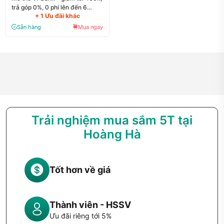
trả góp 0%, 0 phí lên đến 6
+ 1 Ưu đãi khác
tháng
Sẵn hàng
Mua ngay
Trải nghiệm mua sắm 5T tại
Hoàng Hà
Tốt hơn về giá
Thành viên - HSSV
Ưu đãi riêng tới 5%