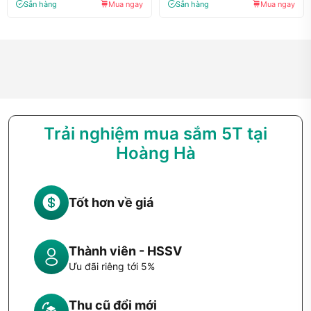
Sẵn hàng
Mua ngay
Sẵn hàng
Mua ngay
Trải nghiệm mua sắm 5T tại
Hoàng Hà
Tốt hơn về giá
Thành viên - HSSV
Ưu đãi riêng tới 5%
Thu cũ đổi mới