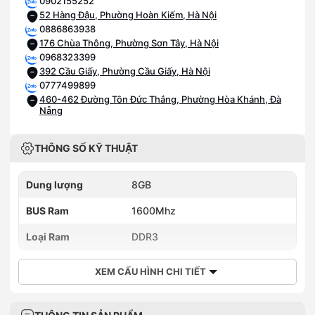
0902155252
52 Hàng Đậu, Phường Hoàn Kiếm, Hà Nội
0886863938
176 Chùa Thông, Phường Sơn Tây, Hà Nội
0968323399
392 Cầu Giấy, Phường Cầu Giấy, Hà Nội
0777499899
460-462 Đường Tôn Đức Thắng, Phường Hòa Khánh, Đà
Nẵng
THÔNG SỐ KỸ THUẬT
Dung lượng
8GB
BUS Ram
1600Mhz
Loại Ram
DDR3
XEM CẤU HÌNH CHI TIẾT