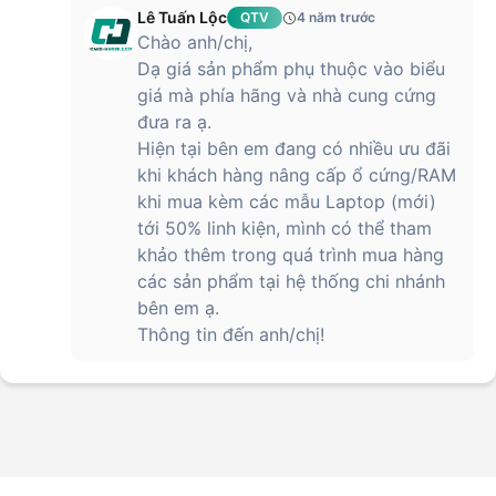
Lê Tuấn Lộc
QTV
4 năm trước
Chào anh/chị,
Dạ giá sản phẩm phụ thuộc vào biểu
giá mà phía hãng và nhà cung cứng
đưa ra ạ.
Hiện tại bên em đang có nhiều ưu đãi
khi khách hàng nâng cấp ổ cứng/RAM
khi mua kèm các mẫu Laptop (mới)
tới 50% linh kiện, mình có thể tham
khảo thêm trong quá trình mua hàng
các sản phẩm tại hệ thống chi nhánh
bên em ạ.
Thông tin đến anh/chị!