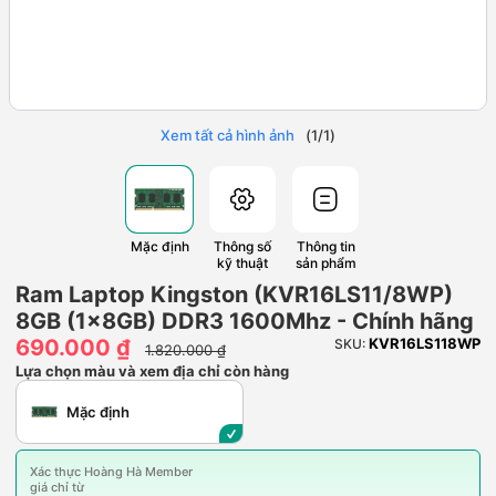
Xem tất cả hình ảnh
(
1
/
1
)
Mặc định
Thông số
Thông tin
kỹ thuật
sản phẩm
Ram Laptop Kingston (KVR16LS11/8WP)
8GB (1x8GB) DDR3 1600Mhz - Chính hãng
690.000 ₫
KVR16LS118WP
SKU:
1.820.000 ₫
Lựa chọn màu và xem địa chỉ còn hàng
Mặc định
Xác thực Hoàng Hà Member
giá chỉ từ