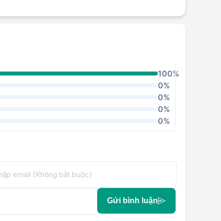
100%
0%
0%
0%
0%
Gửi bình luận