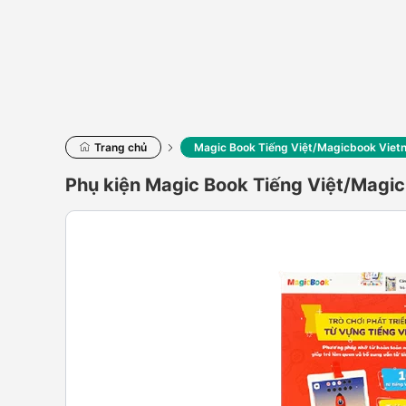
Trang chủ
Magic Book Tiếng Việt/Magicbook Vie
Phụ kiện Magic Book Tiếng Việt/Magi