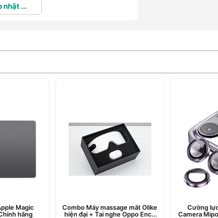
 nhật ...
Apple Magic
Combo Máy massage mắt Olike
Cường lực
 Chính hãng
hiện đại + Tai nghe Oppo Enco
Camera Mipo