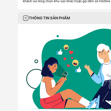
khách vui lòng chọn khu vực khác hoặc gọi đến số Hotline
THÔNG TIN SẢN PHẨM