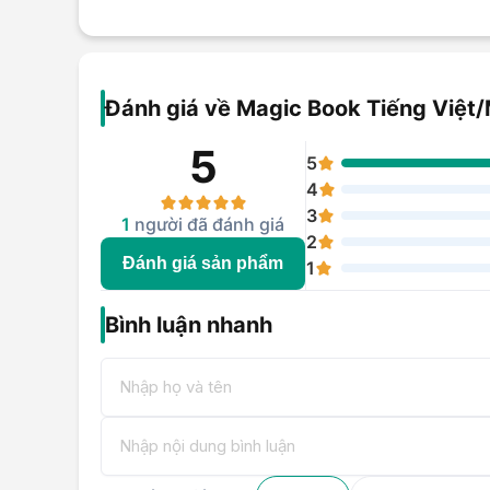
Đánh giá về Magic Book Tiếng Việ
5
5
4
3
1
người đã đánh giá
2
Đánh giá sản phẩm
1
Bình luận nhanh