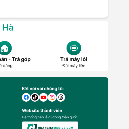
g Hà
án - Trả góp
Trả máy lỗi
ễ dàng
Đổi máy liền
Kết nối với chúng tôi
Website thành viên
Hệ thống báo lẻ di động toàn quốc