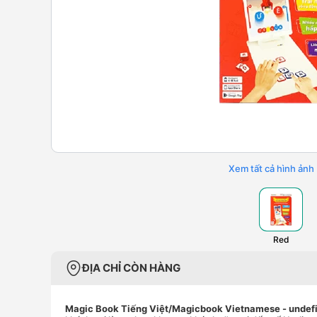
Xem tất cả hình ảnh
Red
ĐỊA CHỈ CÒN HÀNG
Magic Book Tiếng Việt/Magicbook Vietnamese
- undef