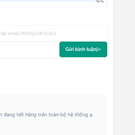
0%
Gửi bình luận
 đang hết hàng trên toàn bộ hệ thống ạ.