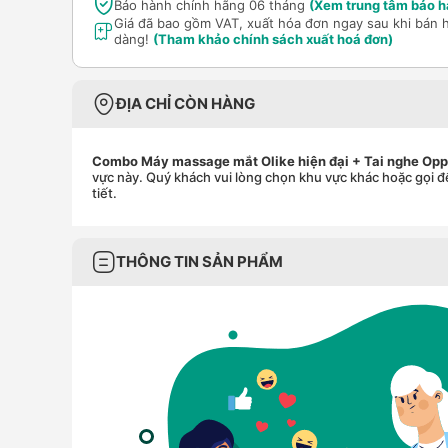
Bảo hành chính hãng 06 tháng
(Xem trung tâm bảo h
Giá đã bao gồm VAT, xuất hóa đơn ngay sau khi bán 
dàng!
(Tham khảo chính sách xuất hoá đơn)
ĐỊA CHỈ CÒN HÀNG
Combo Máy massage mắt Olike hiện đại + Tai nghe Op
vực này. Quý khách vui lòng chọn khu vực khác hoặc gọi đ
tiết.
THÔNG TIN SẢN PHẨM