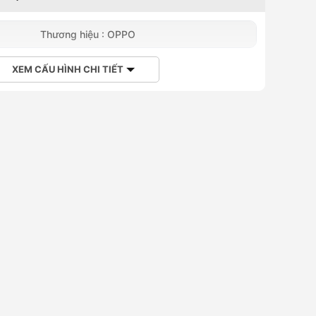
Thương hiệu : OPPO
XEM CẤU HÌNH CHI TIẾT