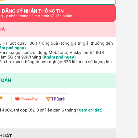
ĐĂNG KÝ NHẬN THÔNG TIN
g ký nhận thông tin mới nhất về sản phẩm
HÀ
+1 lượt quay 100% trúng quà (tổng giá trị giải thưởng đến
ám phá ngay)
hi mua gói cước di động Mobifone, Vnsky lên tới 6GB
hiệm 5G chỉ 99k/tháng
(Khám phá ngay)
ất cho khách hàng doanh nghiệp B2B khi mua số lượng lớn
TOÁN
 400k, trả góp 0%, 0 phí lên đến 6 tháng
(Xem chi tiết)
THUẬT