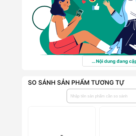
... Nội dung đang cập
SO SÁNH SẢN PHẨM TƯƠNG TỰ