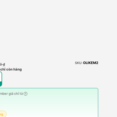
OLIKEM2
SKU:
0 ₫
 chỉ còn hàng
ber giá chỉ từ
ng