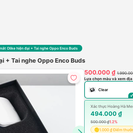
t Olike hiện đại + Tai nghe Oppo Enco Buds
i + Tai nghe Oppo Enco Buds
500.000 ₫
1.990.00
Lựa chọn màu và xem địa
Clear
Xác thực Hoàng Hà Mem
494.000 ₫
500.000 ₫
1.2%
1.000 ₫ Điểm thưở