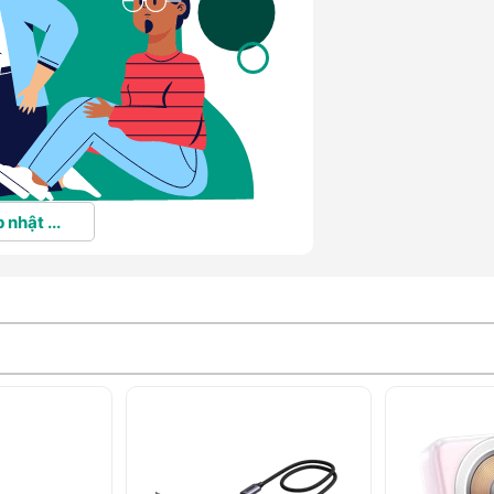
 nhật ...