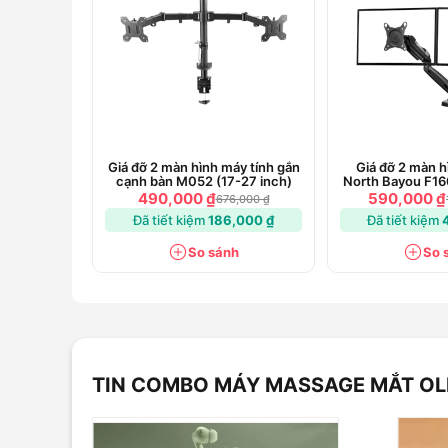
Giá đỡ 2 màn hình máy tính gắn
Giá đỡ 2 màn h
cạnh bàn M052 (17-27 inch)
North Bayou F16
490,000 ₫
590,000 ₫
676,000 ₫
Đã tiết kiệm
186,000 ₫
Đã tiết kiệm
So sánh
So 
TIN COMBO MÁY MASSAGE MẮT OLI