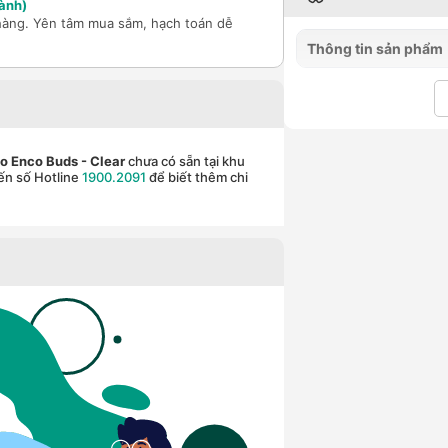
ành)
hàng. Yên tâm mua sắm, hạch toán dễ
Thông tin sản phẩm
po Enco Buds
- Clear
chưa có sẵn tại khu
ến số Hotline
1900.2091
để biết thêm chi