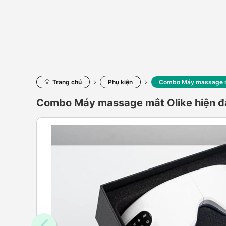
Trang chủ
Phụ kiện
Combo Máy massage mắ
Combo Máy massage mắt Olike hiện đạ