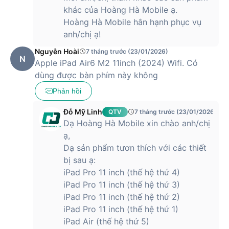
khác của Hoàng Hà Mobile ạ.
Hoàng Hà Mobile hân hạnh phục vụ
anh/chị ạ!
Nguyễn Hoài
7 tháng trước (23/01/2026)
N
Apple iPad Air6 M2 11inch (2024) Wifi. Có
dùng được bàn phím này không
Phản hồi
Đỗ Mỹ Linh
QTV
7 tháng trước (23/01/2026)
Dạ Hoàng Hà Mobile xin chào anh/chị
ạ,
Dạ sản phẩm tươn thích với các thiết
bị sau ạ:
iPad Pro 11 inch (thế hệ thứ 4)
iPad Pro 11 inch (thế hệ thứ 3)
iPad Pro 11 inch (thế hệ thứ 2)
iPad Pro 11 inch (thế hệ thứ 1)
iPad Air (thế hệ thứ 5)