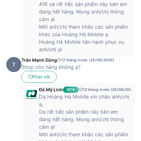
A16 và rất tiếc sản phẩm này bên em
đang hết hàng. Mong anh/chị thông
cảm ạ!
Mời anh/chị tham khảo các sản phẩm
khác của Hoàng Hà Mobile ạ.
Hoàng Hà Mobile hân hạnh phục vụ
anh/chị ạ!
Trần Mạnh Dũng
12 tháng trước (25/08/2025)
T
Shop còn hàng không ạ?
Phản hồi
Đỗ Mỹ Linh
QTV
12 tháng trước (25/08/2025)
Dạ Hoàng Hà Mobile xin chào anh/chị
ạ,
Dạ rất tiếc sản phẩm này bên em
đang hết hàng. Mong anh/chị thông
cảm ạ!
Mời anh/chị tham khảo các sản phẩm