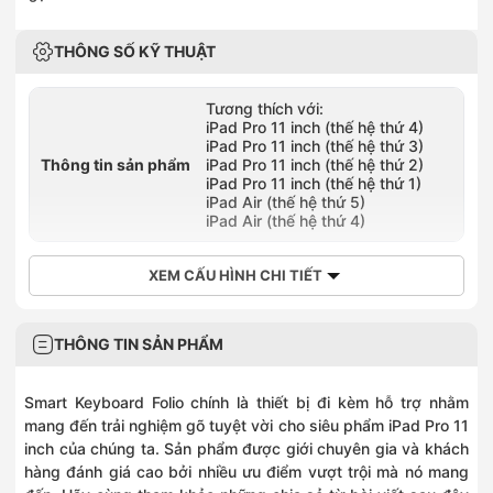
THÔNG SỐ KỸ THUẬT
Tương thích với:
iPad Pro 11 inch (thế hệ thứ 4)
iPad Pro 11 inch (thế hệ thứ 3)
Thông tin sản phẩm
iPad Pro 11 inch (thế hệ thứ 2)
iPad Pro 11 inch (thế hệ thứ 1)
iPad Air (thế hệ thứ 5)
iPad Air (thế hệ thứ 4)
XEM CẤU HÌNH CHI TIẾT
THÔNG TIN SẢN PHẨM
Smart Keyboard Folio chính là thiết bị đi kèm hỗ trợ nhằm
mang đến trải nghiệm gõ tuyệt vời cho siêu phẩm iPad Pro 11
inch của chúng ta. Sản phẩm được giới chuyên gia và khách
hàng đánh giá cao bởi nhiều ưu điểm vượt trội mà nó mang