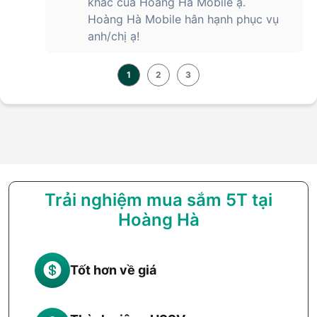
khác của Hoàng Hà Mobile ạ.
Hoàng Hà Mobile hân hạnh phục vụ
anh/chị ạ!
1
2
3
Trải nghiệm mua sắm 5T tại
Hoàng Hà
Tốt hơn về giá