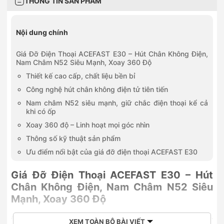
THÔNG TIN SẢN PHẨM
Nội dung chính
Giá Đỡ Điện Thoại ACEFAST E30 – Hút Chân Không Điện,
Nam Châm N52 Siêu Mạnh, Xoay 360 Độ
Thiết kế cao cấp, chất liệu bền bỉ
Công nghệ hút chân không điện tử tiên tiến
Nam châm N52 siêu mạnh, giữ chắc điện thoại kể cả
khi có ốp
Xoay 360 độ – Linh hoạt mọi góc nhìn
Thông số kỹ thuật sản phẩm
Ưu điểm nổi bật của giá đỡ điện thoại ACEFAST E30
Giá Đỡ Điện Thoại ACEFAST E30 – Hút
Chân Không Điện, Nam Châm N52 Siêu
Mạnh, Xoay 360 Độ
Bạn đang tìm kiếm một chiếc
giá đỡ điện thoại ô tô
vừa chắc
XEM TOÀN BỘ BÀI VIẾT