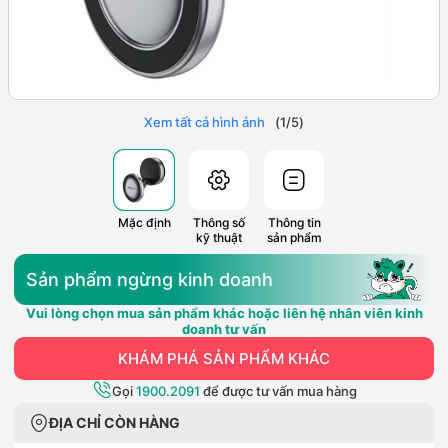
Xem tất cả hình ảnh
(
1
/
5
)
Mặc định
Thông số
Thông tin
kỹ thuật
sản phẩm
Sản phẩm ngừng kinh doanh
Vui lòng chọn mua sản phẩm khác hoặc liên hệ nhân viên kinh
doanh tư vấn
KHÁM PHÁ SẢN PHẨM KHÁC
Gọi
1900.2091
để được tư vấn mua hàng
ĐỊA CHỈ CÒN HÀNG