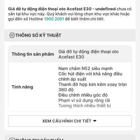
Giá đỡ tự động điện thoại oto Acefast E30
- undefined
chưa có
sẵn tại khu vực này. Quý khách vui lòng chọn khu vực khác hoặc
gọi đến số Hotline
1900.2091
để biết thêm chi tiết.
THÔNG SỐ KỸ THUẬT
Giá đỡ tự động điện thoại oto
Thông tin sản phẩm
Acefast E30
Nam châm N52 siêu mạnh
Cốc hút điện với khả năng điều
chỉnh áp suất
Thanh đỡ hợp kim kẽm xoay tròn
Tính năng
360 độ
Điều chỉnh nhiều góc độ
Phạm vi sử dụng rộng rãi
Tương thích nhiều thiết bị
XEM CẤU HÌNH CHI TIẾT