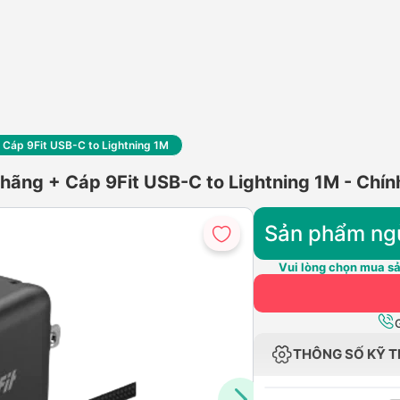
Cáp 9Fit USB-C to Lightning 1M
hãng + Cáp 9Fit USB-C to Lightning 1M - Chín
Sản phẩm ng
Vui lòng chọn mua sả
THÔNG SỐ KỸ 