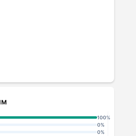
 1M
100%
0%
0%