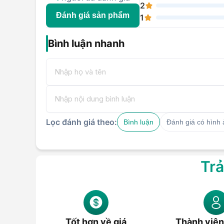
2
Đánh giá sản phẩm
1
Bình luận nhanh
Lọc đánh giá theo:
Bình luận
Đánh giá có hình
Trả
Tốt hơn về giá
Thành viên