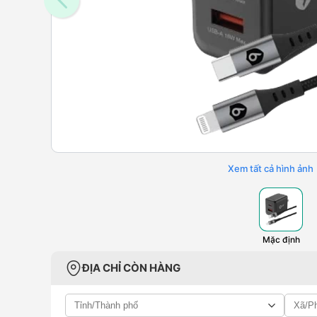
Xem tất cả hình ảnh
Mặc định
ĐỊA CHỈ CÒN HÀNG