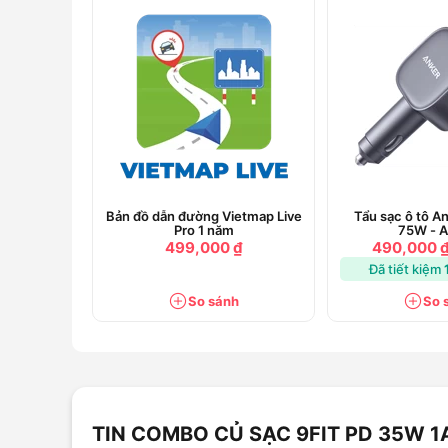
Bản đồ dẫn đường Vietmap Live
Tẩu sạc ô tô A
Pro 1 năm
75W - 
499,000 ₫
490,000 
Đã tiết kiệm
So sánh
So 
TIN COMBO CỦ SẠC 9FIT PD 35W 1