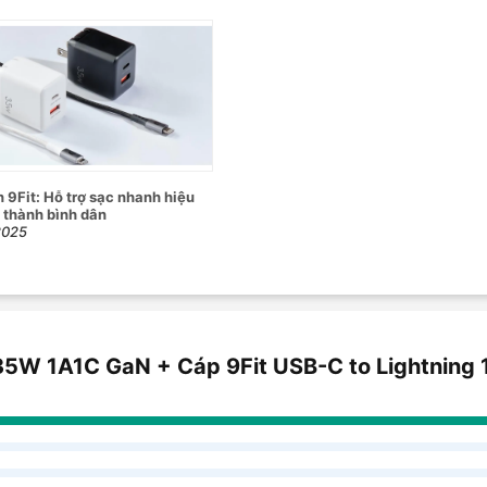
n 9Fit: Hỗ trợ sạc nhanh hiệu
á thành bình dân
2025
35W 1A1C GaN + Cáp 9Fit USB-C to Lightning