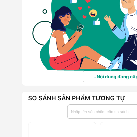
... Nội dung đang cập
SO SÁNH SẢN PHẨM TƯƠNG TỰ