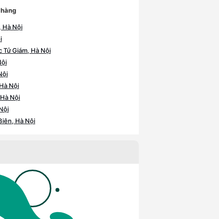
 hàng
 Hà Nội
i
 Tử Giám, Hà Nội
Nội
Nội
Hà Nội
 Hà Nội
Nội
iên, Hà Nội