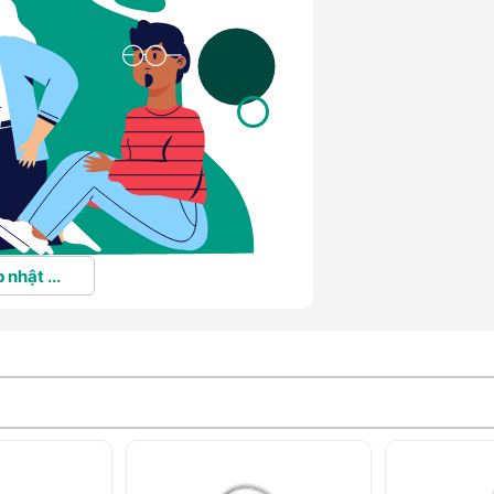
 nhật ...