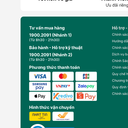
Ưu đãi riên
Tư vấn mua hàng
Hỗ trợ -
1900.2091 (Nhánh 1)
Chính sác
(Từ 8h30 - 21h30)
Hướng dẫ
Bảo hành - Hỗ trợ kỹ thuật
Chính sác
1900.2091 (Nhánh 2)
Dịch vụ 
(Từ 8h30 - 21h30)
Chính Sác
Phương thức thanh toán
Chính sác
Quy chế 
Chương t
Quy định
Chính sác
Hình thức vận chuyển