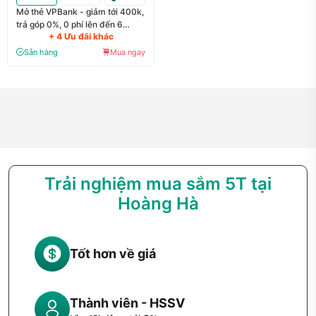
Mở thẻ VPBank - giảm tới 400k,
trả góp 0%, 0 phí lên đến 6
+ 4 Ưu đãi khác
tháng
Sẵn hàng
Mua ngay
Trải nghiệm mua sắm 5T tại
Hoàng Hà
Tốt hơn về giá
Thành viên - HSSV