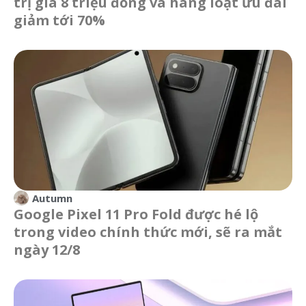
trị giá 8 triệu đồng và hàng loạt ưu đãi
giảm tới 70%
Autumn
Google Pixel 11 Pro Fold được hé lộ
trong video chính thức mới, sẽ ra mắt
ngày 12/8