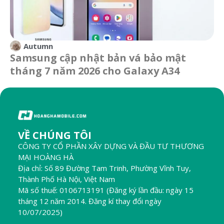
Autumn
Samsung cập nhật bản vá bảo mật
tháng 7 năm 2026 cho Galaxy A34
VỀ CHÚNG TÔI
CÔNG TY CỔ PHẦN XÂY DỰNG VÀ ĐẦU TƯ THƯƠNG
MẠI HOÀNG HÀ
Địa chỉ: Số 89 Đường Tam Trinh, Phường Vĩnh Tuy,
Thành Phố Hà Nội, Việt Nam
Mã số thuế: 0106713191 (Đăng ký lần đầu: ngày 15
tháng 12 năm 2014. Đăng kí thay đổi ngày
10/07/2025)