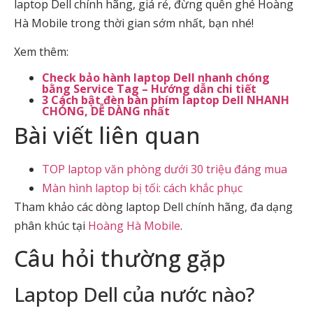
laptop Dell chính hãng, giá rẻ, đừng quên ghé Hoàng
Hà Mobile trong thời gian sớm nhất, bạn nhé!
Xem thêm:
Check bảo hành laptop Dell nhanh chóng
bằng Service Tag – Hướng dẫn chi tiết
3 Cách bật đèn bàn phím laptop Dell NHANH
CHÓNG, DỄ DÀNG nhất
Bài viết liên quan
TOP laptop văn phòng dưới 30 triệu đáng mua
Màn hình laptop bị tối: cách khắc phục
Tham khảo các dòng laptop Dell chính hãng, đa dạng
phân khúc tại
Hoàng Hà Mobile
.
Câu hỏi thường gặp
Laptop Dell của nước nào?