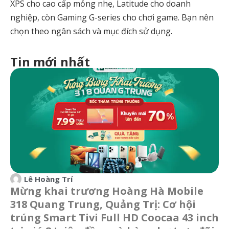
XPS cho cao cấp mỏng nhẹ, Latitude cho doanh
nghiệp, còn Gaming G-series cho chơi game. Bạn nên
chọn theo ngân sách và mục đích sử dụng.
Tin mới nhất
Lê Hoàng Trí
Mừng khai trương Hoàng Hà Mobile
318 Quang Trung, Quảng Trị: Cơ hội
trúng Smart Tivi Full HD Coocaa 43 inch