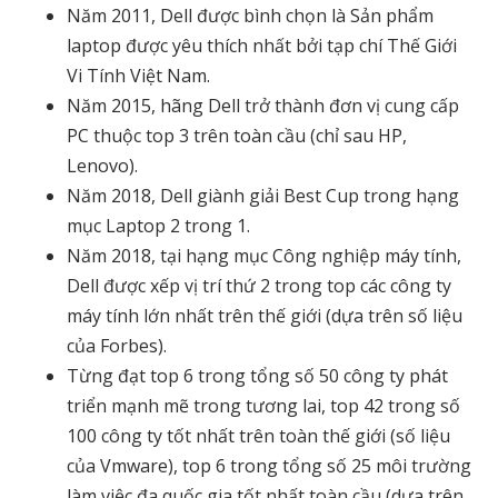
Năm 2011, Dell được bình chọn là Sản phẩm
laptop được yêu thích nhất bởi tạp chí Thế Giới
Vi Tính Việt Nam.
Năm 2015, hãng Dell trở thành đơn vị cung cấp
PC thuộc top 3 trên toàn cầu (chỉ sau HP,
Lenovo).
Năm 2018, Dell giành giải Best Cup trong hạng
mục Laptop 2 trong 1.
Năm 2018, tại hạng mục Công nghiệp máy tính,
Dell được xếp vị trí thứ 2 trong top các công ty
máy tính lớn nhất trên thế giới (dựa trên số liệu
của Forbes).
Từng đạt top 6 trong tổng số 50 công ty phát
triển mạnh mẽ trong tương lai, top 42 trong số
100 công ty tốt nhất trên toàn thế giới (số liệu
của Vmware), top 6 trong tổng số 25 môi trường
làm việc đa quốc gia tốt nhất toàn cầu (dựa trên