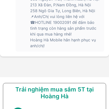
213 Xã Đàn, P.Nam Đồng, Hà Nội
258 Ngô Gia Tự, Long Biên, Hà Nội
📌Anh/Chị vui lòng liên hệ với
☎HOTLINE 19002091 để đảm bảo
tình trạng còn hàng sản phẩm trước
khi qua mua hàng nhé!
Hoàng Hà Mobile hân hạnh phục vụ
anh/chị!
Trải nghiệm mua sắm 5T tại
Hoàng Hà