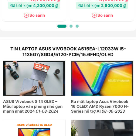
Đã tiết kiệm
4,200,000 ₫
Đã tiết kiệm
2,800,000 ₫
So sánh
So sánh
TIN LAPTOP ASUS VIVOBOOK A515EA-L12033W I5-
1135G7/8GD4/512G-PCIE/15.6FHD/OLED
ASUS Vivobook S 14 OLED –
Ra mắt laptop Asus Vivobook
Mẫu laptop văn phòng nhỏ gọn
16 OLED: AMD Ryzen 7000 H-
mạnh nhất 2024
01-08-2024
Series hỗ trợ AI
08-06-2023