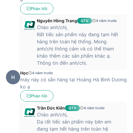
Phản hồi
Nguyễn Hồng Trang
QTV
4 năm trước
Chào anh/chị,
Rất tiếc sản phẩm này đang tạm hết
hàng trên toàn hệ thống. Mong
anh/chị thông cảm và có thể tham
khảo thêm các sản phẩm khác ạ.
Thông tin đến anh/chị.
Học
4 năm trước
H
máy này có sẵn hàng tại Hoàng Hà Bình Dương
ko ạ
Phản hồi
Trần Đức Kiên
QTV
4 năm trước
Chào anh/chị,
Dạ rất tiếc sản phẩm này bên em
đang tạm hết hàng trên toàn hệ