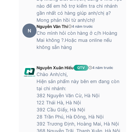
nào để em hỗ trợ kiểm tra chi nhánh
gần nhất có hàng giúp anh/chị ạ?
Mong phản hồi từ anh/chị!
Nguyễn Văn Thi
4 năm trước
N
Cho mình hỏi còn hàng ở c/h Hoàng
Mai không ?.Hoặc mua online nếu
không sẵn hàng
Nguyễn Xuân Hiếu
QTV
4 năm trước
Chào Anh/chị,
Hiện sản phẩm này bên em đang còn
tại chi nhánh:
382 Nguyễn Văn Cừ, Hà Nội
122 Thái Hà, Hà Nội
392 Cầu Giấy, Hà Nội
28 Trần Phú, Hà Đông, Hà Nội
392 Trương Định, Hoàng Mai, Hà Nội
368 Nguyễn Trãi, Thanh Xuân, Hà Nội