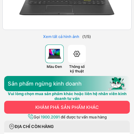
Xem tất cả hình ảnh
(
1
/
5
)
Màu Đen
Thông số
kỹ thuật
Sản phẩm ngừng kinh doanh
Vui lòng chọn mua sản phẩm khác hoặc liên hệ nhân viên kinh
doanh tư vấn
KHÁM PHÁ SẢN PHẨM KHÁC
Gọi
1900.2091
để được tư vấn mua hàng
ĐỊA CHỈ CÒN HÀNG