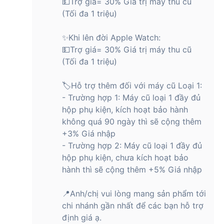
💵Trợ giá= 30% Giá trị máy thu cũ
(Tối đa 1 triệu)
✨Khi lên đời Apple Watch:
💵Trợ giá= 30% Giá trị máy thu cũ
(Tối đa 1 triệu)
🏷Hỗ trợ thêm đối với máy cũ Loại 1:
- Trường hợp 1: Máy cũ loại 1 đầy đủ
hộp phụ kiện, kích hoạt bảo hành
không quá 90 ngày thì sẽ cộng thêm
+3% Giá nhập
- Trường hợp 2: Máy cũ loại 1 đầy đủ
hộp phụ kiện, chưa kích hoạt bảo
hành thì sẽ cộng thêm +5% Giá nhập
📍Anh/chị vui lòng mang sản phẩm tới
chi nhánh gần nhất để các bạn hỗ trợ
định giá ạ.