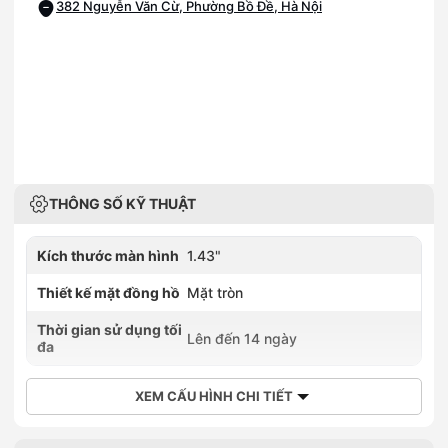
382 Nguyễn Văn Cừ, Phường Bồ Đề, Hà Nội
THÔNG SỐ KỸ THUẬT
Kích thước màn hình
1.43"
Thiết kế mặt đồng hồ
Mặt tròn
Thời gian sử dụng tối
Lên đến 14 ngày
đa
XEM CẤU HÌNH CHI TIẾT