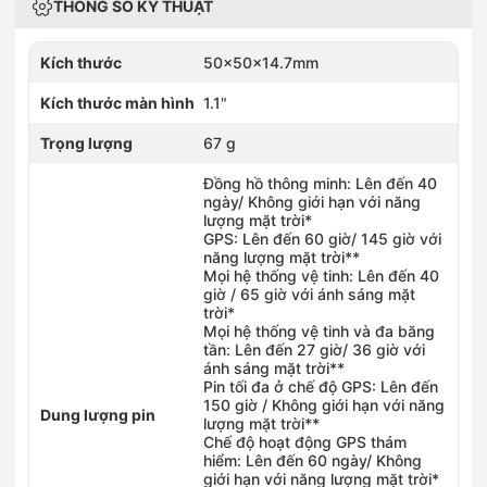
THÔNG SỐ KỸ THUẬT
Kích thước
50x50x14.7mm
Kích thước màn hình
1.1"
Trọng lượng
67 g
Đồng hồ thông minh: Lên đến 40
ngày/ Không giới hạn với năng
lượng mặt trời*
GPS: Lên đến 60 giờ/ 145 giờ với
năng lượng mặt trời**
Mọi hệ thống vệ tinh: Lên đến 40
giờ / 65 giờ với ánh sáng mặt
trời*
Mọi hệ thống vệ tinh và đa băng
tần: Lên đến 27 giờ/ 36 giờ với
ánh sáng mặt trời**
Pin tối đa ở chế độ GPS: Lên đến
150 giờ / Không giới hạn với năng
Dung lượng pin
lượng mặt trời**
Chế độ hoạt động GPS thám
hiểm: Lên đến 60 ngày/ Không
giới hạn với năng lượng mặt trời*