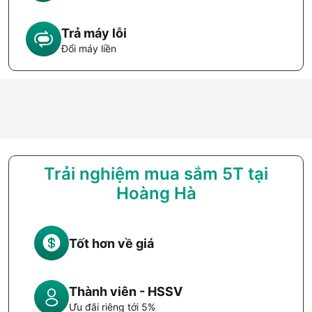
Trả máy lỗi
Đổi máy liền
Trải nghiệm mua sắm 5T tại
Hoàng Hà
Tốt hơn về giá
Thành viên - HSSV
Ưu đãi riêng tới 5%