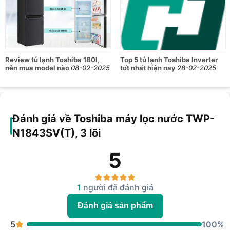
Review tủ lạnh Toshiba 180l,
Top 5 tủ lạnh Toshiba Inverter
nên mua model nào
08-02-2025
tốt nhất hiện nay
28-02-2025
Đánh giá về Toshiba máy lọc nước TWP-
N1843SV(T), 3 lõi
5
1
người đã đánh giá
Đánh giá sản phẩm
5
100%