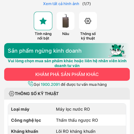
Xem tất cả hình ảnh
(
1
/
7
)
Tính năng
Nâu
Thông số
nổi bật
kỹ thuật
Sản phẩm ngừng kinh doanh
Vui lòng chọn mua sản phẩm khác hoặc liên hệ nhân viên kinh
doanh tư vấn
KHÁM PHÁ SẢN PHẨM KHÁC
Gọi
1900.2091
để được tư vấn mua hàng
THÔNG SỐ KỸ THUẬT
Loại máy
Máy lọc nước RO
Công nghệ lọc
Thẩm thấu ngược RO
Kháng khuẩn
Lõi RO kháng khuẩn