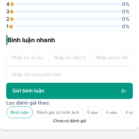
4
0%
3
0%
2
0%
1
0%
Bình luận nhanh
Gửi bình luận
Lọc đánh giá theo:
Bình luận
Đánh giá có hình ảnh
5 sao
4 sao
3 sao
Chưa có đánh giá