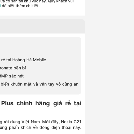
ưa có sẵn tại khu vực này. Quý khách vui
1
để biết thêm chi tiết.
 rẻ tại Hoàng Hà Mobile
bonate bền bỉ
13MP sắc nét
m biến khuôn mặt và vân tay vô cùng an
Plus chính hãng giá rẻ tại
 người dùng Việt Nam. Mới đây, Nokia C21
ùng phấn khích về dòng điện thoại này.