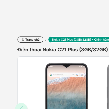
Trang chủ
Nokia C21 Plus (3GB/32GB) - Chính hãn
Điện thoại Nokia C21 Plus (3GB/32GB)