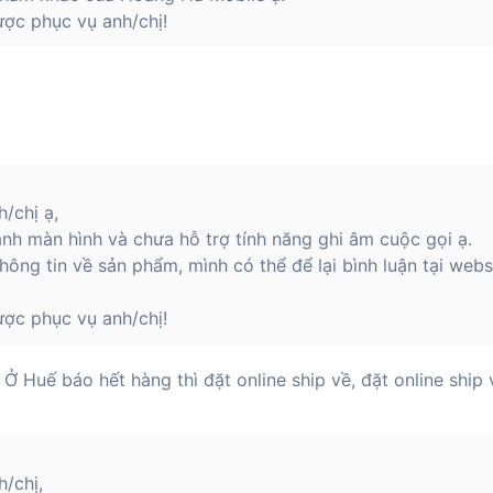
ợc phục vụ anh/chị!
/chị ạ,
nh màn hình và chưa hỗ trợ tính năng ghi âm cuộc gọi ạ.
hông tin về sản phẩm, mình có thể để lại bình luận tại webs
ợc phục vụ anh/chị!
 Ở Huế báo hết hàng thì đặt online ship về, đặt online ship
/chị,