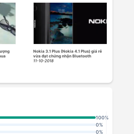
lượng
Nokia 3.1 Plus (Nokia 4.1 Plus) giá rẻ
mua
vừa đạt chứng nhận Bluetooth
11-10-2018
100%
0%
0%