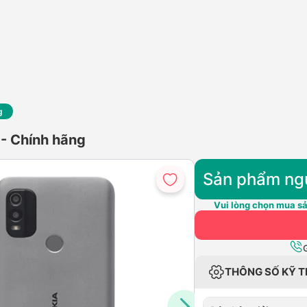
g
 - Chính hãng
Sản phẩm ng
Vui lòng chọn mua sả
THÔNG SỐ KỸ 