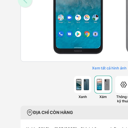
Xem tất cả hình ảnh
Xanh
Xám
Thông 
kỹ thu
ĐỊA CHỈ CÒN HÀNG