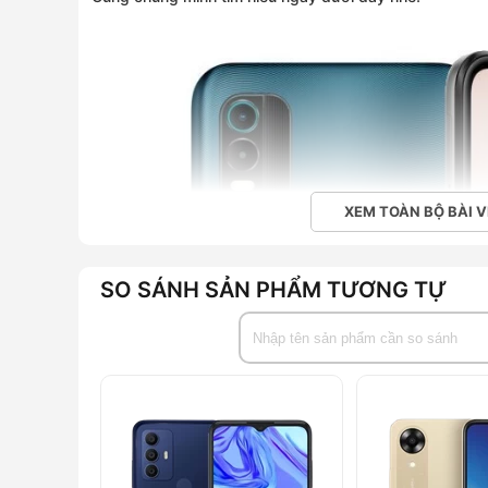
XEM TOÀN BỘ BÀI V
SO SÁNH SẢN PHẨM TƯƠNG TỰ
Kích thước gọn nhẹ chỉ 191g với vỏ làm t
Nokia C21 Plus sở hữu kích thước nhỏ gọn 164.8 x 7
Chính vì vậy mà người dùng có thể cầm gọn trong một
Bên cạnh đó, thiết kế mang hơi thở của Châu Âu với