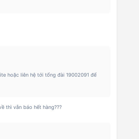
ite hoặc liên hệ tới tổng đài 19002091 để
 về thì vẫn báo hết hàng???