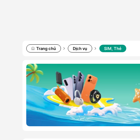
Trang chủ
Dịch vụ
SIM, Thẻ