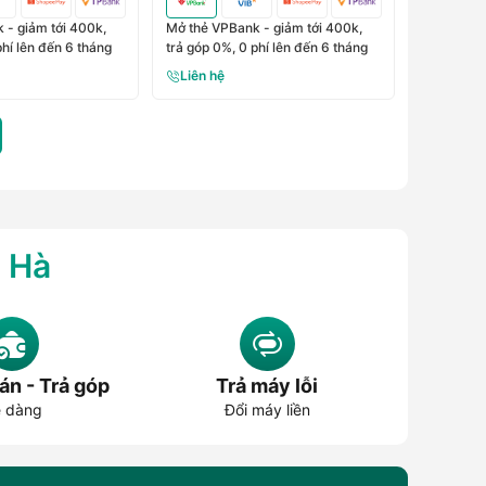
 - giảm tới 400k,
Mở thẻ VPBank - giảm tới 400k,
phí lên đến 6 tháng
trả góp 0%, 0 phí lên đến 6 tháng
Liên hệ
g Hà
án - Trả góp
Trả máy lỗi
 dàng
Đổi máy liền