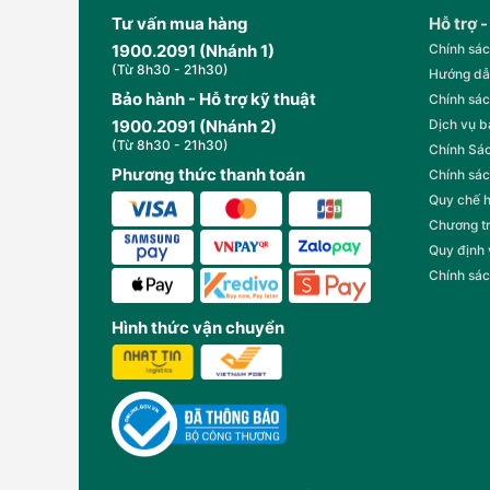
Tư vấn mua hàng
Hỗ trợ -
1900.2091 (Nhánh 1)
Chính sác
(Từ 8h30 - 21h30)
Hướng dẫ
Bảo hành - Hỗ trợ kỹ thuật
Chính sác
1900.2091 (Nhánh 2)
Dịch vụ 
(Từ 8h30 - 21h30)
Chính Sác
Phương thức thanh toán
Chính sác
Quy chế 
Chương t
Quy định
Chính sác
Hình thức vận chuyển