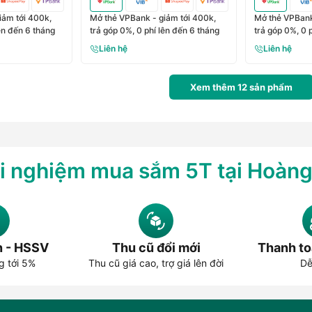
iảm tới 400k,
Mở thẻ VPBank - giảm tới 400k,
Mở thẻ VPBank
lên đến 6 tháng
trả góp 0%, 0 phí lên đến 6 tháng
trả góp 0%, 0 
Liên hệ
Liên hệ
Xem thêm
12
sản phẩm
i nghiệm mua sắm 5T tại Hoàn
n - HSSV
Thu cũ đổi mới
Thanh to
g tới 5%
Thu cũ giá cao, trợ giá lên đời
Dễ