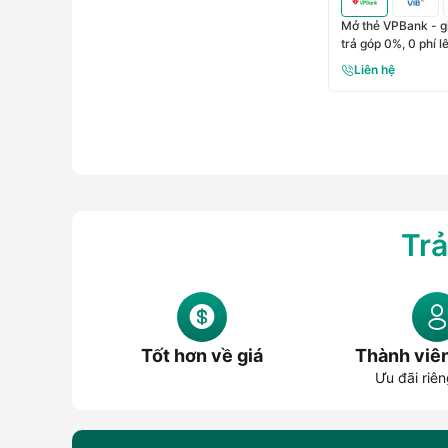
Mở thẻ VPBank - g
trả góp 0%, 0 phí 
Liên hệ
Trả
Tốt hơn về giá
Thành viê
Ưu đãi riên