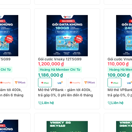
6T5G99
Gói cước Vnsky 12T5G99
Gói cước Vns
1,200,000 ₫
110,000 ₫
Chỉ Từ
Hoàng Hà Member Chỉ Từ
Hoàng Hà Mem
1,186,000 ₫
109,000 ₫
iảm tới 400k,
Mở thẻ VPBank - giảm tới 400k,
Mở thẻ VPBank
lên đến 6 tháng
trả góp 0%, 0 phí lên đến 6 tháng
trả góp 0%, 0 
Liên hệ
Liên hệ