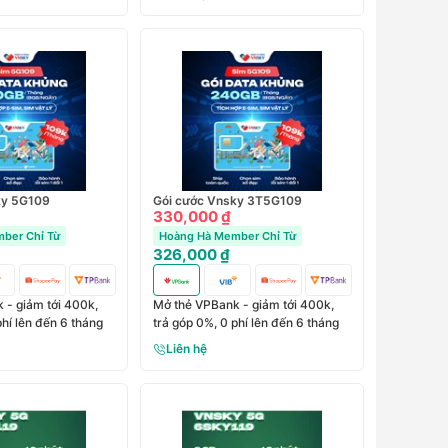
ky 5G109
Gói cước Vnsky 3T5G109
330,000 ₫
ber Chỉ Từ
Hoàng Hà Member Chỉ Từ
326,000 ₫
 - giảm tới 400k,
Mở thẻ VPBank - giảm tới 400k,
phí lên đến 6 tháng
trả góp 0%, 0 phí lên đến 6 tháng
Liên hệ