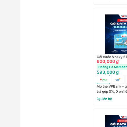
Gói cước Vnsky 
600,000 ₫
Hoàng Hà Member 
593,000 ₫
Mở thẻ VPBank - g
trả góp 0%, 0 phí 
Liên hệ