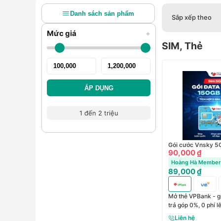
Danh sách sản phẩm
Sắp xếp theo
Mức giá
+
SIM, Thẻ
ÁP DỤNG
1 đến 2 triệu
Gói cước Vnsky 5
90,000 ₫
Hoàng Hà Member 
89,000 ₫
Mở thẻ VPBank - g
trả góp 0%, 0 phí 
Liên hệ