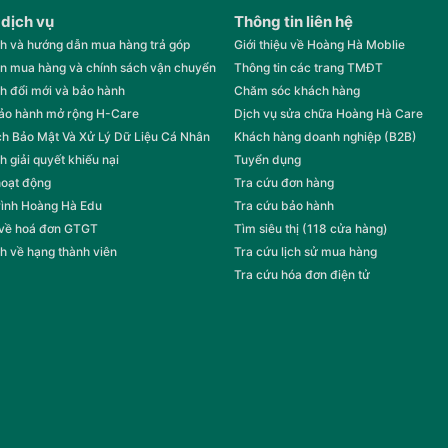
 dịch vụ
Thông tin liên hệ
h và hướng dẫn mua hàng trả góp
Giới thiệu về Hoàng Hà Moblie
n mua hàng và chính sách vận chuyển
Thông tin các trang TMĐT
h đổi mới và bảo hành
Chăm sóc khách hàng
bảo hành mở rộng H-Care
Dịch vụ sửa chữa Hoàng Hà Care
h Bảo Mật Và Xử Lý Dữ Liệu Cá Nhân
Khách hàng doanh nghiệp (B2B)
h giải quyết khiếu nại
Tuyển dụng
hoạt động
Tra cứu đơn hàng
rình Hoàng Hà Edu
Tra cứu bảo hành
 về hoá đơn GTGT
Tìm siêu thị (118 cửa hàng)
h về hạng thành viên
Tra cứu lịch sử mua hàng
Tra cứu hóa đơn điện tử