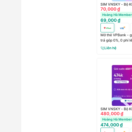
SIM VNSKY - Bộ 
70,000 ₫
Hoàng Hà Member 
69,000 ₫
Mở thẻ VPBank - g
trả góp 0%, 0 phí 
Liên hệ
SIM VNSKY - Bộ K
480,000 ₫
Hoàng Hà Member 
474,000 ₫