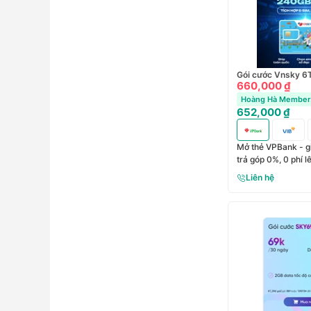
Gói cước Vnsky 
660,000 ₫
Hoàng Hà Member 
652,000 ₫
Mở thẻ VPBank - g
trả góp 0%, 0 phí 
Liên hệ