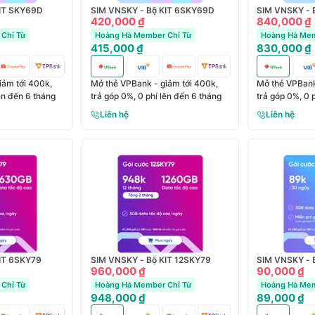
KIT SKY69D
SIM VNSKY - Bộ KIT 6SKY69D
SIM VNSKY - 
420,000 ₫
840,000 ₫
Chỉ Từ
Hoàng Hà Member Chỉ Từ
Hoàng Hà Mem
415,000 ₫
830,000 ₫
iảm tới 400k,
Mở thẻ VPBank - giảm tới 400k,
Mở thẻ VPBank
lên đến 6 tháng
trả góp 0%, 0 phí lên đến 6 tháng
trả góp 0%, 0 
Liên hệ
Liên hệ
IT 6SKY79
SIM VNSKY - Bộ KIT 12SKY79
SIM VNSKY - 
960,000 ₫
90,000 ₫
Chỉ Từ
Hoàng Hà Member Chỉ Từ
Hoàng Hà Mem
948,000 ₫
89,000 ₫