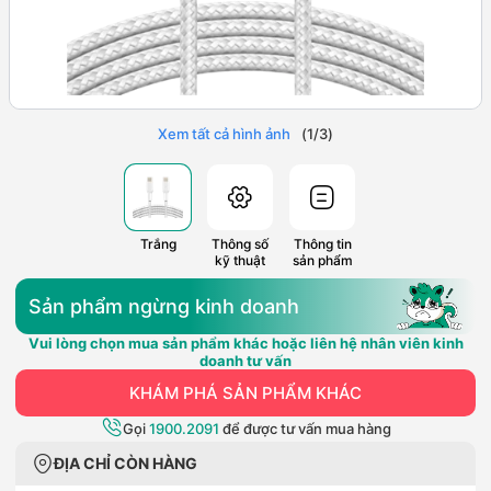
Xem tất cả hình ảnh
(
1
/
3
)
Trắng
Thông số
Thông tin
kỹ thuật
sản phẩm
Sản phẩm ngừng kinh doanh
Vui lòng chọn mua sản phẩm khác hoặc liên hệ nhân viên kinh
doanh tư vấn
KHÁM PHÁ SẢN PHẨM KHÁC
Gọi
1900.2091
để được tư vấn mua hàng
ĐỊA CHỈ CÒN HÀNG