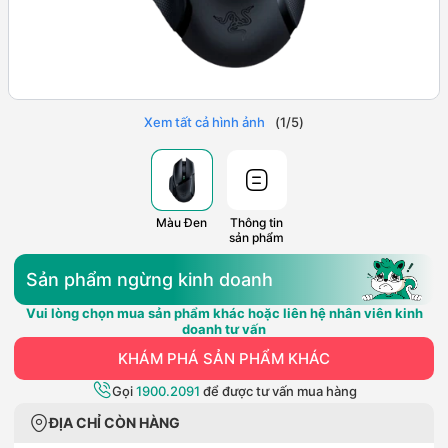
Xem tất cả hình ảnh
(
1
/
5
)
Màu Đen
Thông tin
sản phẩm
Sản phẩm ngừng kinh doanh
Vui lòng chọn mua sản phẩm khác hoặc liên hệ nhân viên kinh
doanh tư vấn
KHÁM PHÁ SẢN PHẨM KHÁC
Gọi
1900.2091
để được tư vấn mua hàng
ĐỊA CHỈ CÒN HÀNG