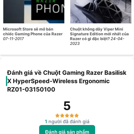
Microsoft Store sẽ mở bán
Chuột không dây Viper Mini
chiếc Gaming Phone của Razer
Signature Edition mới nhất của
07-11-2017
Razer có gì đặc biệt?
24-04-
2023
Đánh giá về Chuột Gaming Razer Basilisk
X HyperSpeed-Wireless Ergonomic
RZ01-03150100
5
1
người đã đánh giá
Đánh giá sản phẩm