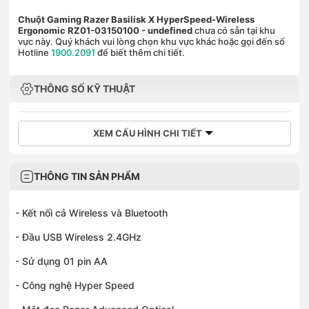
Chuột Gaming Razer Basilisk X HyperSpeed-Wireless
Ergonomic RZ01-03150100
- undefined
chưa có sẵn tại khu
vực này. Quý khách vui lòng chọn khu vực khác hoặc gọi đến số
Hotline
1900.2091
để biết thêm chi tiết.
THÔNG SỐ KỸ THUẬT
XEM CẤU HÌNH CHI TIẾT
THÔNG TIN SẢN PHẨM
- Kết nối cả Wireless và Bluetooth
- Đầu USB Wireless 2.4GHz
- Sử dụng 01 pin AA
- Công nghệ Hyper Speed