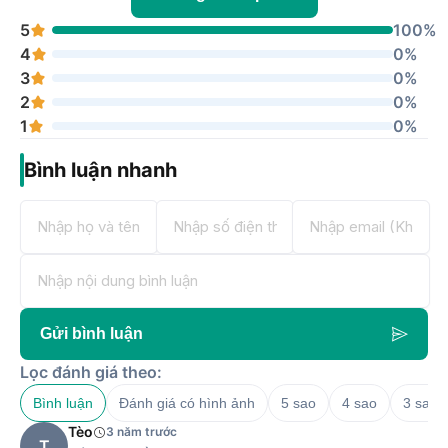
5
100%
4
0%
3
0%
2
0%
1
0%
Bình luận nhanh
Gửi bình luận
Lọc đánh giá theo:
Bình luận
Đánh giá có hình ảnh
5 sao
4 sao
3 sao
Tèo
3 năm trước
T