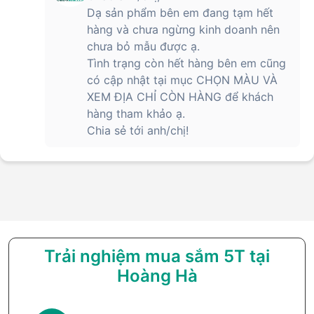
Dạ sản phẩm bên em đang tạm hết
hàng và chưa ngừng kinh doanh nên
chưa bỏ mẫu được ạ.
Tình trạng còn hết hàng bên em cũng
có cập nhật tại mục CHỌN MÀU VÀ
XEM ĐỊA CHỈ CÒN HÀNG để khách
hàng tham khảo ạ.
Chia sẻ tới anh/chị!
Trải nghiệm mua sắm 5T tại
Hoàng Hà